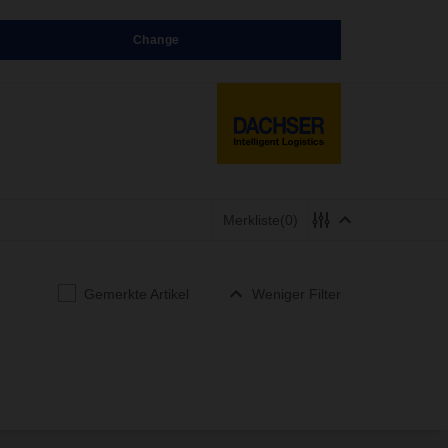
Change
Merkliste
(0)
Gemerkte Artikel
Weniger Filter