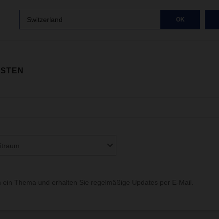
Switzerland
OK
ISTEN
itraum
 ein Thema und erhalten Sie regelmäßige Updates per E-Mail.