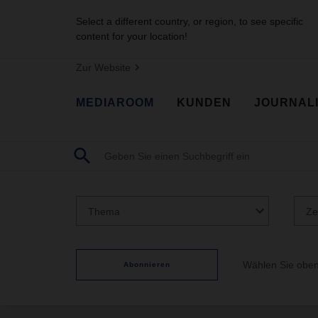
Select a different country, or region, to see specific
content for your location!
Zur Website
MEDIAROOM
KUNDEN
JOURNAL
Thema
Ze
Wählen Sie oben
Abonnieren