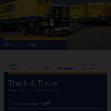
Herzlich willkommen!
Track &
DACHSER
Trace
EDI
API
platform
Track & Trace
Sofortauskunft für Ihre Sendung