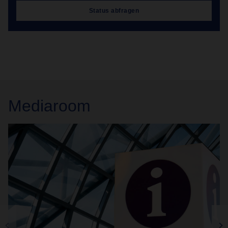
Status abfragen
Mediaroom