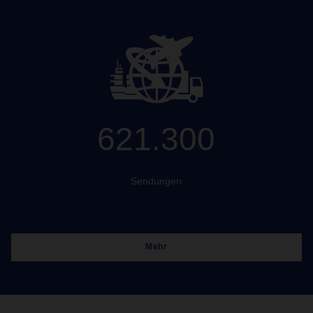
621.300
Sendungen
Mehr