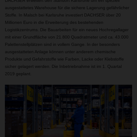
DACHSER erweitert den Standort Karlsruhe um ein speziell
ausgestattetes Warehouse für die sichere Lagerung gefährlicher
Stoffe. In Malsch bei Karlsruhe investiert DACHSER über 20
Millionen Euro in die Erweiterung des bestehenden
Logistikzentrums. Die Bauarbeiten für ein neues Hochregallager
mit einer Grundfläche von 21.800 Quadratmeter und ca. 43.000
Palettenstellplätzen sind in vollem Gange. In der besonders
ausgestatteten Anlage können unter anderem chemische
Produkte und Gefahrstoffe wie Farben, Lacke oder Klebstoffe
sicher gelagert werden. Die Inbetriebnahme ist im 1. Quartal
2019 geplant.