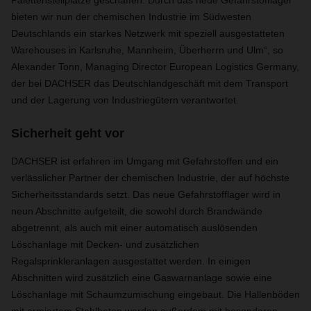
Palettenstellplätze geschaffen. Durch das neue Gefahrstofflager
bieten wir nun der chemischen Industrie im Südwesten
Deutschlands ein starkes Netzwerk mit speziell ausgestatteten
Warehouses in Karlsruhe, Mannheim, Überherrn und Ulm“, so
Alexander Tonn, Managing Director European Logistics Germany,
der bei DACHSER das Deutschlandgeschäft mit dem Transport
und der Lagerung von Industriegütern verantwortet.
Sicherheit geht vor
DACHSER ist erfahren im Umgang mit Gefahrstoffen und ein
verlässlicher Partner der chemischen Industrie, der auf höchste
Sicherheitsstandards setzt. Das neue Gefahrstofflager wird in
neun Abschnitte aufgeteilt, die sowohl durch Brandwände
abgetrennt, als auch mit einer automatisch auslösenden
Löschanlage mit Decken- und zusätzlichen
Regalsprinkleranlagen ausgestattet werden. In einigen
Abschnitten wird zusätzlich eine Gaswarnanlage sowie eine
Löschanlage mit Schaumzumischung eingebaut. Die Hallenböden