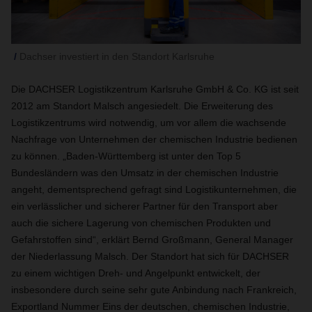
Dachser investiert in den Standort Karlsruhe
Die DACHSER Logistikzentrum Karlsruhe GmbH & Co. KG ist seit
2012 am Standort Malsch angesiedelt. Die Erweiterung des
Logistikzentrums wird notwendig, um vor allem die wachsende
Nachfrage von Unternehmen der chemischen Industrie bedienen
zu können. „Baden-Württemberg ist unter den Top 5
Bundesländern was den Umsatz in der chemischen Industrie
angeht, dementsprechend gefragt sind Logistikunternehmen, die
ein verlässlicher und sicherer Partner für den Transport aber
auch die sichere Lagerung von chemischen Produkten und
Gefahrstoffen sind“, erklärt Bernd Großmann, General Manager
der Niederlassung Malsch. Der Standort hat sich für DACHSER
zu einem wichtigen Dreh- und Angelpunkt entwickelt, der
insbesondere durch seine sehr gute Anbindung nach Frankreich,
Exportland Nummer Eins der deutschen, chemischen Industrie,