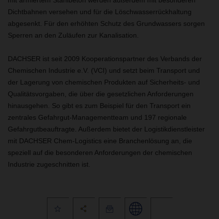
mit armiertem Stahlbeton werden außerdem mit besonderen
Dichtbahnen versehen und für die Löschwasserrückhaltung
abgesenkt. Für den erhöhten Schutz des Grundwassers sorgen
Sperren an den Zuläufen zur Kanalisation.
DACHSER ist seit 2009 Kooperationspartner des Verbands der
Chemischen Industrie e.V. (VCI) und setzt beim Transport und
der Lagerung von chemischen Produkten auf Sicherheits- und
Qualitätsvorgaben, die über die gesetzlichen Anforderungen
hinausgehen. So gibt es zum Beispiel für den Transport ein
zentrales Gefahrgut-Managementteam und 197 regionale
Gefahrgutbeauftragte. Außerdem bietet der Logistikdienstleister
mit DACHSER Chem-Logistics eine Branchenlösung an, die
speziell auf die besonderen Anforderungen der chemischen
Industrie zugeschnitten ist.