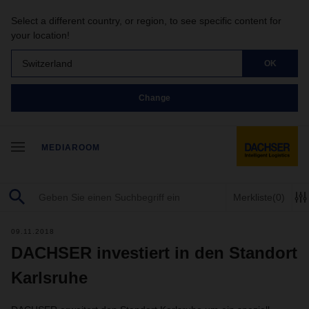
Select a different country, or region, to see specific content for
your location!
Switzerland
OK
Change
MEDIAROOM
Merkliste
(0)
09.11.2018
DACHSER investiert in den Standort
Karlsruhe