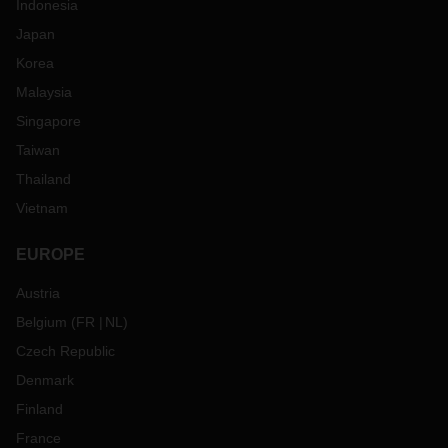
Indonesia
Japan
Korea
Malaysia
Singapore
Taiwan
Thailand
Vietnam
EUROPE
Austria
Belgium
(
FR
NL
)
Czech Republic
Denmark
Finland
France