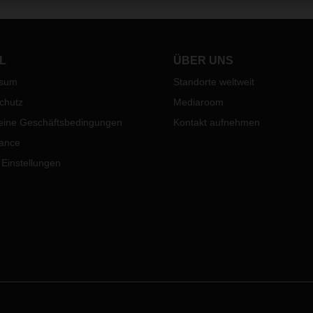
L
ÜBER UNS
ssum
Standorte weltweit
chutz
Mediaroom
eine Geschäftsbedingungen
Kontakt aufnehmen
ance
 Einstellungen