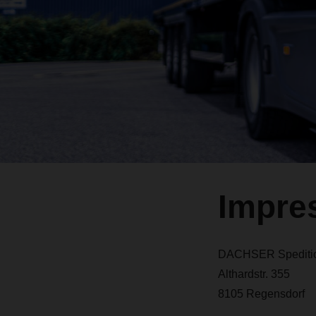
Impre
DACHSER Spediti
Althardstr. 355
8105 Regensdorf