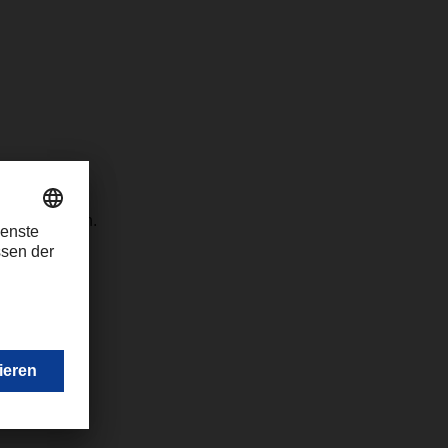
lexander Tonn.