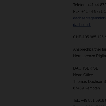
Telefon: +41 44-87
Fax: +41 44-8721-
dachser.regensdor
dachser.ch
CHE-105.985.126
Ansprechpartner für
Herr Lorenzo Rigli
DACHSER SE
Head Office
Thomas-Dachser-St
87439 Kempten
Tel.: +49 831 5916