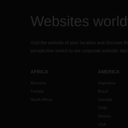
Websites worl
Visit the website of your location and discove
perspective switch to our corporate website:
dac
AFRICA
AMERICA
Morocco
Argentina
Tunisia
Brazil
South Africa
Canada
Chile
Mexico
USA