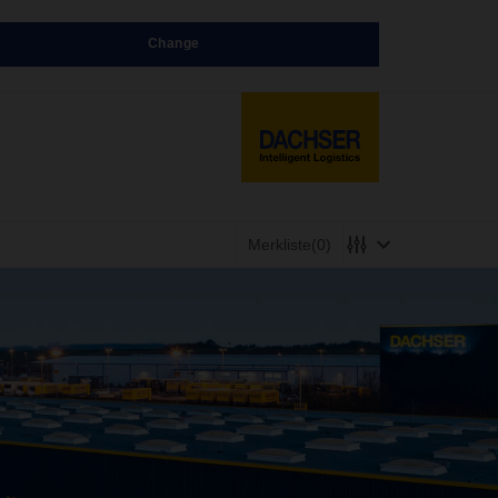
Change
Merkliste
(0)