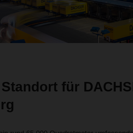
 Standort für DACHS
urg