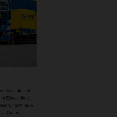
setzen, die seit
m Elsass dient.
dass wir jetzt neue
itz, General