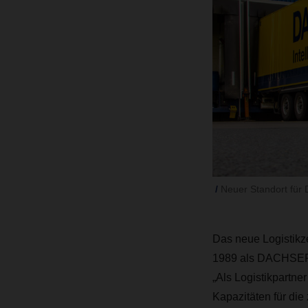
Neuer Standort für 
Das neue Logistikze
1989 als DACHSER-D
„Als Logistikpartner
Kapazitäten für die