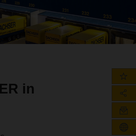
ER in