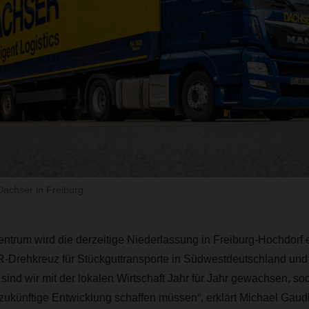
Dachser in Freiburg
ntrum wird die derzeitige Niederlassung in Freiburg-Hochdorf er
rehkreuz für Stückguttransporte in Südwestdeutschland und i
 sind wir mit der lokalen Wirtschaft Jahr für Jahr gewachsen, so
 zukünftige Entwicklung schaffen müssen“, erklärt Michael Gaudl