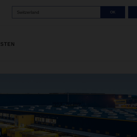
Switzerland
OK
ISTEN