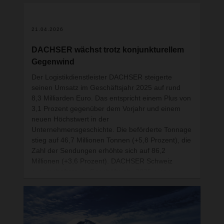
21.04.2026
DACHSER wächst trotz konjunkturellem
Gegenwind
Der Logistikdienstleister DACHSER steigerte
seinen Umsatz im Geschäftsjahr 2025 auf rund
8,3 Milliarden Euro. Das entspricht einem Plus von
3,1 Prozent gegenüber dem Vorjahr und einem
neuen Höchstwert in der
Unternehmensgeschichte. Die beförderte Tonnage
stieg auf 46,7 Millionen Tonnen (+5,8 Prozent), die
Zahl der Sendungen erhöhte sich auf 86,2
Millionen (+3,6 Prozent). DACHSER Schweiz
erwirtschaftete im Geschäftsjahr 2025 einen
Nettoumsatz von 120,7 Millionen Schweizer
Franken (-0,8 Prozent).