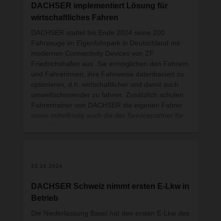
DACHSER implementiert Lösung für
wirtschaftliches Fahren
DACHSER stattet bis Ende 2024 seine 200
Fahrzeuge im Eigenfuhrpark in Deutschland mit
modernen Connectivity Devices von ZF
Friedrichshafen aus. Sie ermöglichen den Fahrern
und Fahrerinnen, ihre Fahrweise datenbasiert zu
optimieren, d.h. wirtschaftlicher und damit auch
umweltschonender zu fahren. Zusätzlich schulen
Fahrertrainer von DACHSER die eigenen Fahrer
sowie mittelfristig auch die der Servicepartner für
eine effiziente Fahrweise.
23.10.2024
DACHSER Schweiz nimmt ersten E-Lkw in
Betrieb
Die Niederlassung Basel hat den ersten E-Lkw des