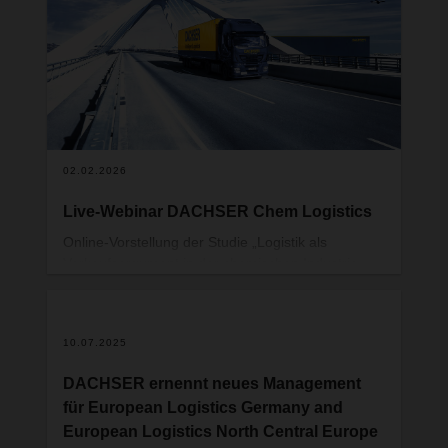
02.02.2026
Live-Webinar DACHSER Chem Logistics
Online-Vorstellung der Studie „Logistik als
Verkaufsargument in der chemischen Industrie –
Produkt und Service im Einklang: Innovative
Supply-Chain-Lösungen als Erfolgsfaktor und
Wettbewerbsvorteil“
10.07.2025
DACHSER ernennt neues Management
für European Logistics Germany and
European Logistics North Central Europe