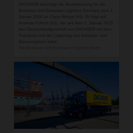
DACHSER überträgt die Verantwortung für die
Business Unit European Logistics Germany zum 1.
Januar 2026 an Claus Wetzel (44). Er folgt auf
Andreas Fritsch (63), der seit dem 1. Januar 2023
das Deutschlandgeschäft von DACHSER mit dem
Transport und der Lagerung von Industrie- und
Konsumgütern leitet.
Die Business Unit European Logistics North
Central Europe wird ab 1. Januar 2026 Florian
Zehetleitner (46) führen. Er übernimmt von
Wolfgang Reinel (62), der die Business Unit seit
2014 verantwortet.