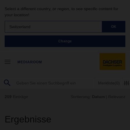
Select a different country, or region, to see specific content for
your location!
Switzerland
OK
Change
MEDIAROOM
Merkliste
(0)
209
Einträge
Sortierung:
Datum
|
Relevanz
Ergebnisse