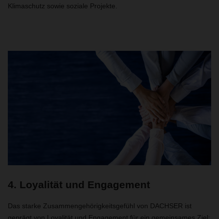
Klimaschutz sowie soziale Projekte.
4. Loyalität und Engagement
Das starke Zusammengehörigkeitsgefühl von DACHSER ist
geprägt von Loyalität und Engagement für ein gemeinsames Ziel: