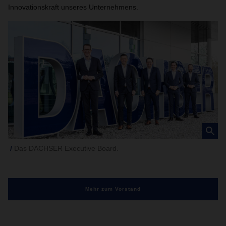
Innovationskraft unseres Unternehmens.
Das DACHSER Executive Board.
Mehr zum Vorstand