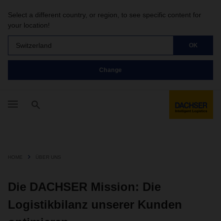
Select a different country, or region, to see specific content for
your location!
Switzerland
OK
Change
HOME
ÜBER UNS
Die DACHSER Mission: Die
Logistikbilanz unserer Kunden