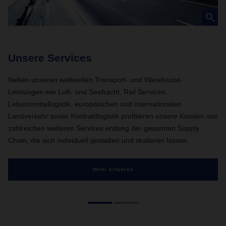
Unsere Services
U
Neben unseren weltweiten Transport- und Warehouse-
Be
Leistungen wie Luft- und Seefracht, Rail Services,
Du
Lebensmittellogistik, europäischen und internationalen
br
Landverkehr sowie Kontraktlogistik profitieren unsere Kunden von
Ku
zahlreichen weiteren Services entlang der gesamten Supply
Br
Chain, die sich individuell gestalten und skalieren lassen.
Mehr erfahren