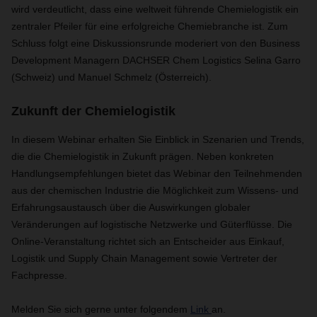
wird verdeutlicht, dass eine weltweit führende Chemielogistik ein
zentraler Pfeiler für eine erfolgreiche Chemiebranche ist. Zum
Schluss folgt eine Diskussionsrunde moderiert von den Business
Development Managern DACHSER Chem Logistics Selina Garro
(Schweiz) und Manuel Schmelz (Österreich).
Zukunft der Chemielogistik
In diesem Webinar erhalten Sie Einblick in Szenarien und Trends,
die die Chemielogistik in Zukunft prägen. Neben konkreten
Handlungsempfehlungen bietet das Webinar den Teilnehmenden
aus der chemischen Industrie die Möglichkeit zum Wissens- und
Erfahrungsaustausch über die Auswirkungen globaler
Veränderungen auf logistische Netzwerke und Güterflüsse. Die
Online-Veranstaltung richtet sich an Entscheider aus Einkauf,
Logistik und Supply Chain Management sowie Vertreter der
Fachpresse.
Melden Sie sich gerne unter folgendem
Link
an.