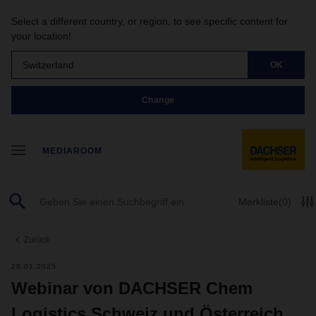
Select a different country, or region, to see specific content for
your location!
Switzerland
OK
Change
MEDIAROOM
Merkliste
(0)
Zurück
28.01.2025
Webinar von DACHSER Chem
Logistics Schweiz und Österreich