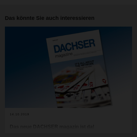
Das könnte Sie auch interessieren
14.10.2019
Das neue DACHSER magazin ist da!
Das DACHSER Landverkehrsnetz in Europa ist über Jahre