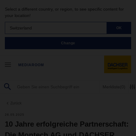
Select a different country, or region, to see specific content for
your location!
Switzerland
OK
Change
MEDIAROOM
Merkliste
(0)
Zurück
26.05.2025
10 Jahre erfolgreiche Partnerschaft:
Die Montech AG und DACHSER