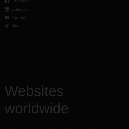
Facebook
LinkedIn
Youtube
Xing
Websites
worldwide