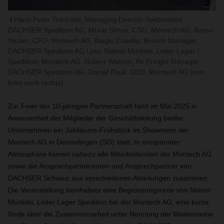
Hans-Peter Trachsler, Managing Director Switzerland,
DACHSER Spedition AG, Murat Simsir, CSO, Montech AG, Remo
Studer, CFO, Montech AG, Biagio Casella, Branch Manager,
DACHSER Spedition AG Lyss, Natmir Murtishi, Leiter Lager /
Spedition, Montech AG, Robert Widmer, Air Freight Manager,
DACHSER Spedition AG, Daniel Pauli, CEO, Montech AG (von
links nach rechts)
Zur Feier der 10-jährigen Partnerschaft fand im Mai 2025 in
Anwesenheit der Mitglieder der Geschäftsleitung beider
Unternehmen ein Jubiläums-Frühstück im Showroom der
Montech AG in Derendingen (SO) statt. In entspannter
Atmosphäre kamen nahezu alle Mitarbeitenden der Montech AG
sowie die Ansprechpartnerinnen und Ansprechpartner von
DACHSER Schweiz aus verschiedenen Abteilungen zusammen.
Die Veranstaltung beinhaltete eine Begrüssungsrede von Natmir
Murtishi, Leiter Lager Spedition bei der Montech AG, eine kurze
Rede über die Zusammenarbeit unter Nennung der Meilensteine