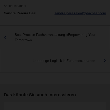
Ansprechpartner
Sandra Pereira Leal
sandra.pereiraleal@dachser.com
Best Practice Fachveranstaltung «Empowering Your
Tomorrow»
Lebendige Logistik in Zukunftsszenarien
Das könnte Sie auch interessieren