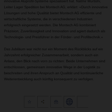
innovative Aluprofil-Systeme spezialisiert hat. Natmir Murtishi,
Leiter Lager Spedition bei Montech AG, erklärt: «Durch innovative
Lösungen und hohe Qualität bietet Montech AG effiziente und
wirtschaftliche Systeme, die in verschiedenen Industrien
erfolgreich eingesetzt werden. Die Montech AG kombiniert
Präzision, Zuverlässigkeit und Innovation und agiert dadurch als
Technologie- und Preisführer in der Förder- und Profiltechnik.»
Das Jubiläum war nicht nur ein Moment des Rückblicks auf ein
Jahrzehnt erfolgreicher Zusammenarbeit, sondern auch ein
Anlass, den Blick nach vorn zu richten: Beide Unternehmen sind
entschlossen, gemeinsam innovative Wege in der Logistik zu
beschreiten und ihren Anspruch an Qualität und kontinuierliche
Weiterentwicklung auch künftig konsequent zu verfolgen.