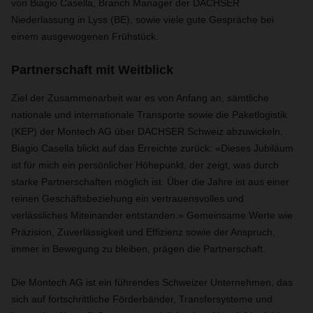
von Biagio Casella, Branch Manager der DACHSER
Niederlassung in Lyss (BE), sowie viele gute Gespräche bei
einem ausgewogenen Frühstück.
Partnerschaft mit Weitblick
Ziel der Zusammenarbeit war es von Anfang an, sämtliche
nationale und internationale Transporte sowie die Paketlogistik
(KEP) der Montech AG über DACHSER Schweiz abzuwickeln.
Biagio Casella blickt auf das Erreichte zurück: «Dieses Jubiläum
ist für mich ein persönlicher Höhepunkt, der zeigt, was durch
starke Partnerschaften möglich ist. Über die Jahre ist aus einer
reinen Geschäftsbeziehung ein vertrauensvolles und
verlässliches Miteinander entstanden.» Gemeinsame Werte wie
Präzision, Zuverlässigkeit und Effizienz sowie der Anspruch,
immer in Bewegung zu bleiben, prägen die Partnerschaft.
Die Montech AG ist ein führendes Schweizer Unternehmen, das
sich auf fortschrittliche Förderbänder, Transfersysteme und