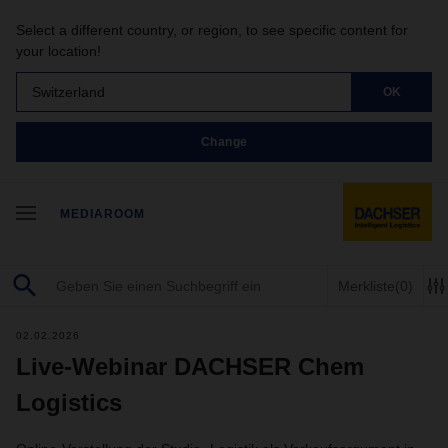
Select a different country, or region, to see specific content for
your location!
Switzerland
OK
Change
MEDIAROOM
Merkliste
(0)
02.02.2026
Live-Webinar DACHSER Chem
Logistics