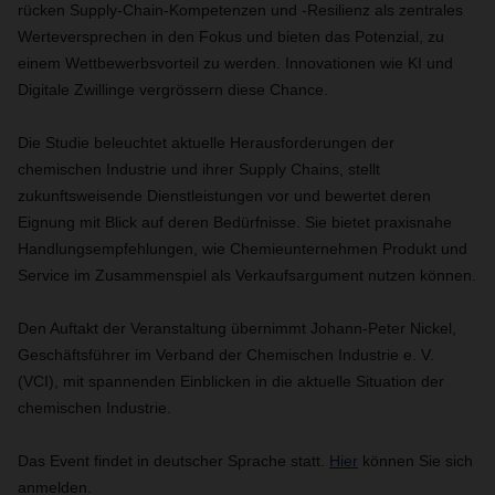
rücken Supply-Chain-Kompetenzen und ‑Resilienz als zentrales
Werteversprechen in den Fokus und bieten das Potenzial, zu
einem Wettbewerbsvorteil zu werden. Innovationen wie KI und
Digitale Zwillinge vergrössern diese Chance.
Die Studie beleuchtet aktuelle Herausforderungen der
chemischen Industrie und ihrer Supply Chains, stellt
zukunftsweisende Dienstleistungen vor und bewertet deren
Eignung mit Blick auf deren Bedürfnisse. Sie bietet praxisnahe
Handlungsempfehlungen, wie Chemieunternehmen Produkt und
Service im Zusammenspiel als Verkaufsargument nutzen können.
Den Auftakt der Veranstaltung übernimmt Johann-Peter Nickel,
Geschäftsführer im Verband der Chemischen Industrie e. V.
(VCI), mit spannenden Einblicken in die aktuelle Situation der
chemischen Industrie.
Das Event findet in deutscher Sprache statt.
Hier
können Sie sich
anmelden.