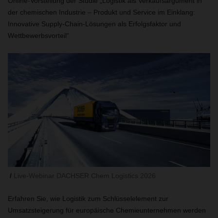
Online-Vorstellung der Studie „Logistik als Verkaufsargument in
der chemischen Industrie – Produkt und Service im Einklang:
Innovative Supply-Chain-Lösungen als Erfolgsfaktor und
Wettbewerbsvorteil“
Live-Webinar DACHSER Chem Logistics 2026
Erfahren Sie, wie Logistik zum Schlüsselelement zur
Umsatzsteigerung für europäische Chemieunternehmen werden