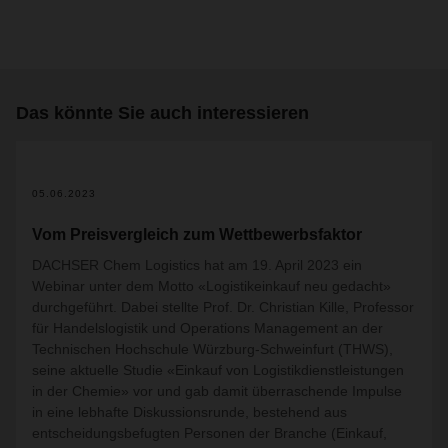
Das könnte Sie auch interessieren
05.06.2023
Vom Preisvergleich zum Wettbewerbsfaktor
DACHSER Chem Logistics hat am 19. April 2023 ein
Webinar unter dem Motto «Logistikeinkauf neu gedacht»
durchgeführt. Dabei stellte Prof. Dr. Christian Kille, Professor
für Handelslogistik und Operations Management an der
Technischen Hochschule Würzburg-Schweinfurt (THWS),
seine aktuelle Studie «Einkauf von Logistikdienstleistungen
in der Chemie» vor und gab damit überraschende Impulse
in eine lebhafte Diskussionsrunde, bestehend aus
entscheidungsbefugten Personen der Branche (Einkauf,