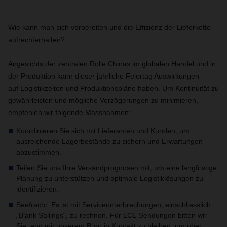
Wie kann man sich vorbereiten und die Effizienz der Lieferkette
aufrechterhalten?
Angesichts der zentralen Rolle Chinas im globalen Handel und in
der Produktion kann dieser jährliche Feiertag Auswirkungen
auf Logistikzeiten und Produktionspläne haben. Um Kontinuität zu
gewährleisten und mögliche Verzögerungen zu minimieren,
empfehlen wir folgende Massnahmen:
Koordinieren Sie sich mit Lieferanten und Kunden, um
ausreichende Lagerbestände zu sichern und Erwartungen
abzustimmen.
Teilen Sie uns Ihre Versandprognosen mit, um eine langfristige
Planung zu unterstützen und optimale Logistiklösungen zu
identifizieren.
Seefracht: Es ist mit Serviceunterbrechungen, einschliesslich
„Blank Sailings“, zu rechnen. Für LCL-Sendungen bitten wir
Sie, eng mit unserem Büro in Kontakt zu bleiben, um über