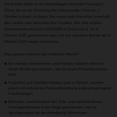
Die Golden Week ist ein siebentägiger nationaler Feiertag in
China, der an die Gründung der Volksrepublik China am 1.
Oktober erinnert. In dieser Zeit reisen viele Menschen innerhalb
des Landes oder besuchen ihre Familien. Wie viele andere
Unternehmen wird auch DACHSER in China vom 1. bis 8.
Oktober 2025 geschlossen sein und den regulären Betrieb am 9.
Oktober 2025 wieder aufnehmen.
Was passiert während der Goldenen Woche?
Die meisten Unternehmen und Fabriken bleiben während
dieser Woche geschlossen, was zu einem Produktionsstopp
führt.
Flughäfen und Seehäfen bleiben zwar in Betrieb, arbeiten
jedoch mit reduzierter Personalbesetzung aufgrund geringerer
Frachtmengen.
Behörden, einschliesslich des Zolls, sind während dieses
Feiertagszeitraums in der Regel geschlossen, was zu
Verzögerungen bei der Abfertigung führen kann.