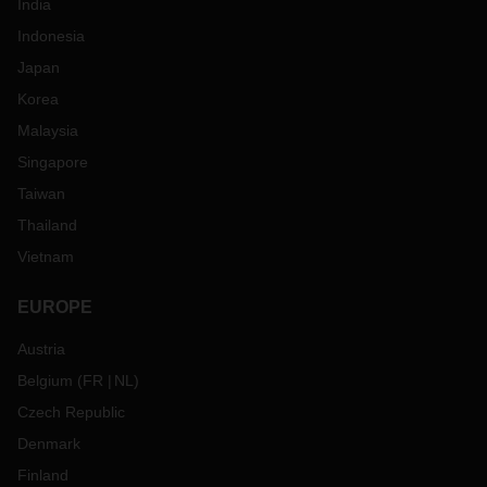
India
Indonesia
Japan
Korea
Malaysia
Singapore
Taiwan
Thailand
Vietnam
EUROPE
Austria
Belgium
(
FR
NL
)
Czech Republic
Denmark
Finland