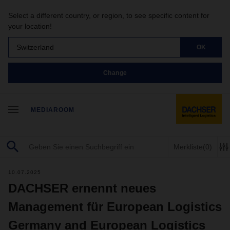
Select a different country, or region, to see specific content for
your location!
Switzerland
OK
Change
MEDIAROOM
Merkliste
(0)
10.07.2025
DACHSER ernennt neues
Management für European Logistics
Germany and European Logistics