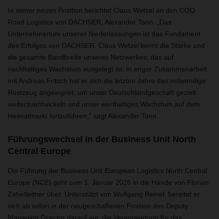
In seiner neuen Position berichtet Claus Wetzel an den COO
Road Logistics von DACHSER, Alexander Tonn. „Das
Unternehmertum unserer Niederlassungen ist das Fundament
des Erfolges von DACHSER. Claus Wetzel kennt die Stärke und
die gesamte Bandbreite unseres Netzwerkes, das auf
nachhaltiges Wachstum ausgelegt ist. In enger Zusammenarbeit
mit Andreas Fritsch hat er sich die letzten Jahre das notwendige
Rüstzeug angeeignet, um unser Deutschlandgeschäft gezielt
weiterzuentwickeln und unser werthaltiges Wachstum auf dem
Heimatmarkt fortzuführen,“ sagt Alexander Tonn.
Führungswechsel in der Business Unit North
Central Europe
Die Führung der Business Unit European Logistics North Central
Europe (NCE) geht zum 1. Januar 2026 in die Hände von Florian
Zehetleitner über. Unterstützt von Wolfgang Reinel, bereitet er
sich ab sofort in der neugeschaffenen Position des Deputy
Managing Director darauf vor, die Verantwortung für das