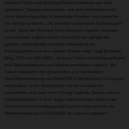
Andreas Fritsch und Wolfgang Reinel schrittweise aus ihrer
operativen Tätigkeit ausscheiden, und dem Unternehmen mit
ihrem Erfahrungsschatz in beratender Funktion auch weiterhin
zur Verfügung stehen. „Die gründlich vorbereitete Stabübergabe
an der Spitze der Business Units European Logistics Germany
und European Logistics North Central Europe spiegelt die
gezielte und langfristig orientierte Entwicklung von
Führungskräften aus den eigenen Reihen wider,“ sagt Burkhard
Eling, CEO von DACHSER. „Andreas Fritsch und Wolfgang Reinel
sind Stabilitätsfaktoren und Wachstumsmotoren zugleich. Sie
haben maßgeblich zur dynamischen und nachhaltigen
Geschäftsentwicklung von DACHSER in Deutschland und Europa
beigetragen. Unser Heimatmarkt und der europäische
Landverkehr sind dank ihrer Führung tragende Säulen unseres
Geschäftsmodells. In ihrer langen Karriere haben beide unser
Unternehmen nachhaltig geprägt und sich stets auch für die
Weiterentwicklung von DACHSER als Ganzes engagiert.“