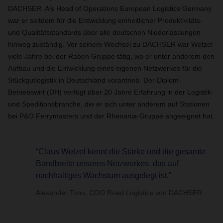
DACHSER. Als Head of Operations European Logistics Germany
war er seitdem für die Entwicklung einheitlicher Produktivitäts-
und Qualitätsstandards über alle deutschen Niederlassungen
hinweg zuständig. Vor seinem Wechsel zu DACHSER war Wetzel
viele Jahre bei der Raben Gruppe tätig, wo er unter anderem den
Aufbau und die Entwicklung eines eigenen Netzwerkes für die
Stückgutlogistik in Deutschland vorantrieb. Der Diplom-
Betriebswirt (DH) verfügt über 20 Jahre Erfahrung in der Logistik-
und Speditionsbranche, die er sich unter anderem auf Stationen
bei P&O Ferrymasters und der Rhenania-Gruppe angeeignet hat.
“Claus Wetzel kennt die Stärke und die gesamte
Bandbreite unseres Netzwerkes, das auf
nachhaltiges Wachstum ausgelegt ist.”
Alexander Tonn, COO Road Logistics von DACHSER