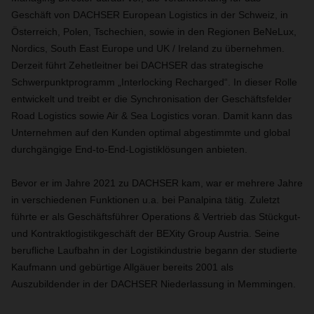
Geschäft von DACHSER European Logistics in der Schweiz, in
Österreich, Polen, Tschechien, sowie in den Regionen BeNeLux,
Nordics, South East Europe und UK / Ireland zu übernehmen.
Derzeit führt Zehetleitner bei DACHSER das strategische
Schwerpunktprogramm „Interlocking Recharged“. In dieser Rolle
entwickelt und treibt er die Synchronisation der Geschäftsfelder
Road Logistics sowie Air & Sea Logistics voran. Damit kann das
Unternehmen auf den Kunden optimal abgestimmte und global
durchgängige End-to-End-Logistiklösungen anbieten.
Bevor er im Jahre 2021 zu DACHSER kam, war er mehrere Jahre
in verschiedenen Funktionen u.a. bei Panalpina tätig. Zuletzt
führte er als Geschäftsführer Operations & Vertrieb das Stückgut-
und Kontraktlogistikgeschäft der BEXity Group Austria. Seine
berufliche Laufbahn in der Logistikindustrie begann der studierte
Kaufmann und gebürtige Allgäuer bereits 2001 als
Auszubildender in der DACHSER Niederlassung in Memmingen.