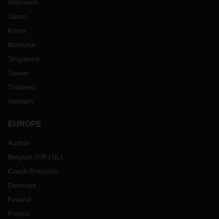
Indonesia
Japan
Korea
Malaysia
Singapore
Taiwan
Thailand
Vietnam
EUROPE
Austria
Belgium
(
FR
NL
)
Czech Rrepublic
Denmark
Finland
France