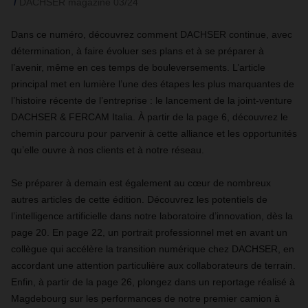
DACHSER magazine 03/24
Dans ce numéro, découvrez comment DACHSER continue, avec
détermination, à faire évoluer ses plans et à se préparer à
l’avenir, même en ces temps de bouleversements. L’article
principal met en lumière l’une des étapes les plus marquantes de
l’histoire récente de l’entreprise : le lancement de la joint-venture
DACHSER & FERCAM Italia. À partir de la page 6, découvrez le
chemin parcouru pour parvenir à cette alliance et les opportunités
qu’elle ouvre à nos clients et à notre réseau.
Se préparer à demain est également au cœur de nombreux
autres articles de cette édition. Découvrez les potentiels de
l’intelligence artificielle dans notre laboratoire d’innovation, dès la
page 20. En page 22, un portrait professionnel met en avant un
collègue qui accélère la transition numérique chez DACHSER, en
accordant une attention particulière aux collaborateurs de terrain.
Enfin, à partir de la page 26, plongez dans un reportage réalisé à
Magdebourg sur les performances de notre premier camion à