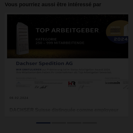
Vous pourriez aussi être intéressé par
06.02.2024
DACHSER Suisse distinguée comme employeur
exceptionnel
Le Prix suisse de l'employeur (Swiss Arbeitgeber Award) de
cette année, qui s'est tenu pour la 23ème fois le 18 janvier