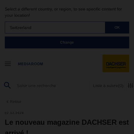
Select a different country, or region, to see specific content for
your location!
Switzerland
OK
Change
MEDIAROOM
Liste à suivre
(0)
Retour
02.12.2024
Le nouveau magazine DACHSER est
arrivé !