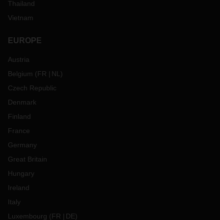
Thailand
Vietnam
EUROPE
Austria
Belgium
(
FR
NL
)
Czech Republic
Denmark
Finland
France
Germany
Great Britain
Hungary
Ireland
Italy
Luxembourg
(
FR
DE
)