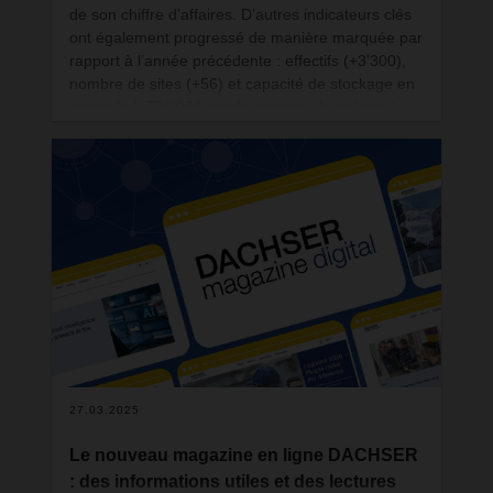
de son chiffre d’affaires. D’autres indicateurs clés
ont également progressé de manière marquée par
rapport à l’année précédente : effectifs (+3'300),
nombre de sites (+56) et capacité de stockage en
entrepôt (+720'000 emplacements de palettes).
DACHSER Suisse a, pour sa part, enregistré un
chiffre d’affaires net de 121,7 millions de francs
suisses (+5,5 %) sur l’exercice 2024.
27.03.2025
Le nouveau magazine en ligne DACHSER
: des informations utiles et des lectures