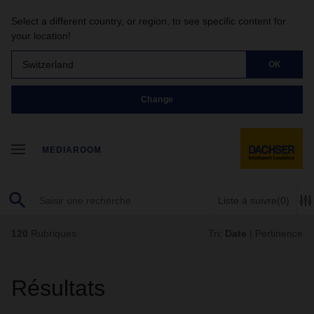
Select a different country, or region, to see specific content for
your location!
Switzerland
OK
Change
MEDIAROOM
Liste à suivre
(0)
120
Rubriques
Tri:
Date
|
Pertinence
Résultats