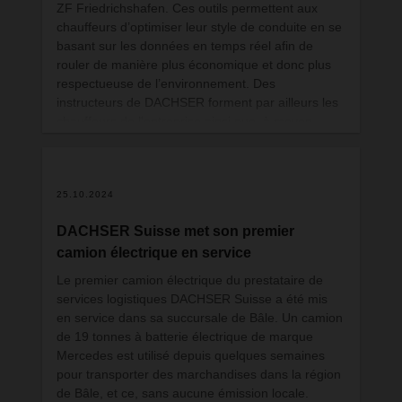
ZF Friedrichshafen. Ces outils permettent aux
chauffeurs d’optimiser leur style de conduite en se
basant sur les données en temps réel afin de
rouler de manière plus économique et donc plus
respectueuse de l’environnement. Des
instructeurs de DACHSER forment par ailleurs les
chauffeurs de l’entreprise ainsi que, à moyen
terme, certains conducteurs des partenaires de
l’entreprise pour leur permettre d’adopter une
conduite plus efficace.
25.10.2024
DACHSER Suisse met son premier
camion électrique en service
Le premier camion électrique du prestataire de
services logistiques DACHSER Suisse a été mis
en service dans sa succursale de Bâle. Un camion
de 19 tonnes à batterie électrique de marque
Mercedes est utilisé depuis quelques semaines
pour transporter des marchandises dans la région
de Bâle, et ce, sans aucune émission locale.