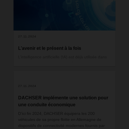
aussi plus essentielle que jamais.
27.11.2024
L’avenir et le présent à la fois
L’intelligence artificielle (IA) est déjà utilisée dans
de nombreuses applications. Actuellement,
chercheurs et développeurs travaillent de manière
intensive pour améliorer l’utilisation des modèles
de fondation (Foundation Models).
27.11.2024
DACHSER implémente une solution pour
une conduite économique
D’ici fin 2024, DACHSER équipera les 200
véhicules de sa propre flotte en Allemagne de
dispositifs de connectivité modernes fournis par