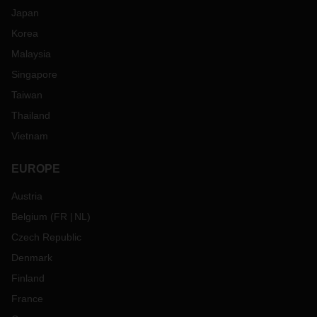
Japan
Korea
Malaysia
Singapore
Taiwan
Thailand
Vietnam
EUROPE
Austria
Belgium
(
FR
NL
)
Czech Republic
Denmark
Finland
France