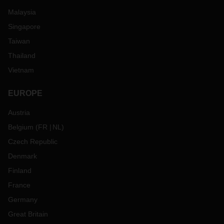
Malaysia
Singapore
Taiwan
Thailand
Vietnam
EUROPE
Austria
Belgium
(
FR
NL
)
Czech Republic
Denmark
Finland
France
Germany
Great Britain