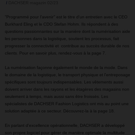
DACHSER magazin 02/23
"Programmé pour l'avenir" est le titre d'un entretien avec le CEO
Burkhard Eling et le CDO Stefan Hohm. Ils répondent à des
questions passionnantes sur la manière dont la numérisation aide
les personnes dans la logistique, soutient les processus, fait
progresser la connectivité et contribue au succès durable de nos
clients. Pour en savoir plus, rendez-vous à la page 7.
La numérisation façonne également le monde de la mode. Dans
le domaine de la logistique, le transport physique et l'entreposage
spécifiques sont toujours indispensables. Les vêtements aussi
doivent arriver dans les rayons et les étagères des magasins non
seulement à temps, mais aussi sans être froissés. Les
spécialistes de DACHSER Fashion Logistics ont mis au point une
solution adaptée à ce secteur. Découvrez-la à la page 18.
En parlant d'excellence opérationnelle, DACHSER a développé
son propre logiciel pour gérer de manière optimale la multitude