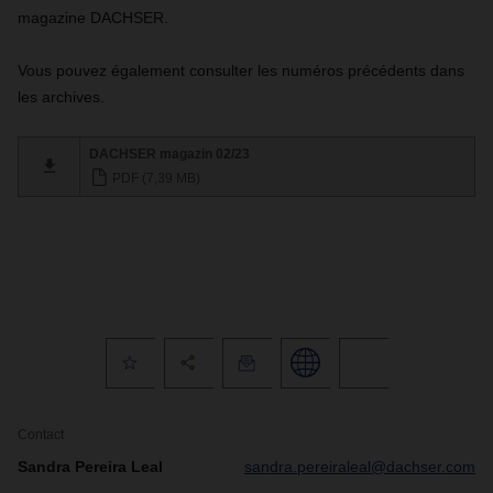
magazine DACHSER.
Vous pouvez également consulter les numéros précédents dans
les archives.
DACHSER magazin 02/23
PDF (7,39 MB)
Contact
Sandra Pereira Leal
sandra.pereiraleal@dachser.com