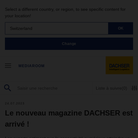
Select a different country, or region, to see specific content for
your location!
Switzerland
OK
Change
MEDIAROOM
Liste à suivre
(0)
24.07.2023
Le nouveau magazine DACHSER est
arrivé !