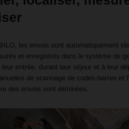
fier, localiser, mesure
iser
@ILO, les envois sont automatiquement iden
surés et enregistrés dans le système de g
 leur entrée, durant leur séjour et à leur dé
anuelles de scannage de codes-barres et l
re des envois sont éliminées.