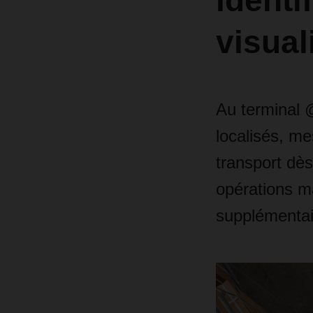
identi
visual
Au terminal 
localisés, me
transport dès
opérations m
supplémentai