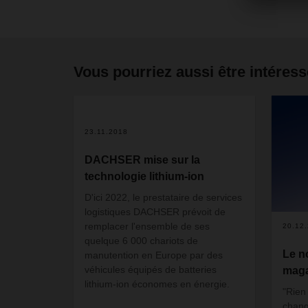
Vous pourriez aussi être intéress
23.11.2018
DACHSER mise sur la
technologie lithium-ion
D'ici 2022, le prestataire de services
logistiques DACHSER prévoit de
remplacer l'ensemble de ses
20.12
quelque 6 000 chariots de
Le 
manutention en Europe par des
véhicules équipés de batteries
maga
lithium-ion économes en énergie.
"Rien
chang