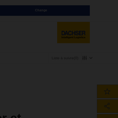
Change
Liste à suivre
(0)