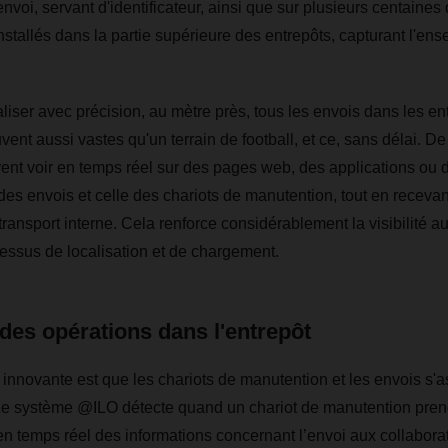
oi, servant d'identificateur, ainsi que sur plusieurs centaines 
stallés dans la partie supérieure des entrepôts, capturant l'ens
liser avec précision, au mètre près, tous les envois dans les en
nt aussi vastes qu'un terrain de football, et ce, sans délai. De
ent voir en temps réel sur des pages web, des applications ou 
n des envois et celle des chariots de manutention, tout en receva
ransport interne. Cela renforce considérablement la visibilité au
cessus de localisation et de chargement.
des opérations dans l'entrepôt
 innovante est que les chariots de manutention et les envois s'a
e système @ILO détecte quand un chariot de manutention pren
en temps réel des informations concernant l’envoi aux collaborat