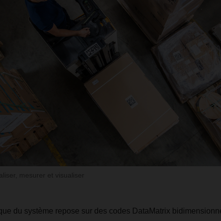
aliser, mesurer et visualiser
que du système repose sur des codes DataMatrix bidimensionnel