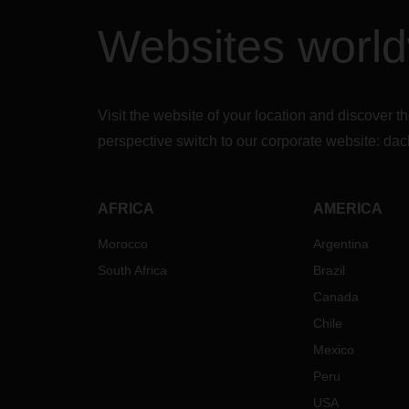
Websites worl
Visit the website of your location and discove
perspective switch to our corporate website:
dac
AFRICA
AMERICA
Morocco
Argentina
South Africa
Brazil
Canada
Chile
Mexico
Peru
USA