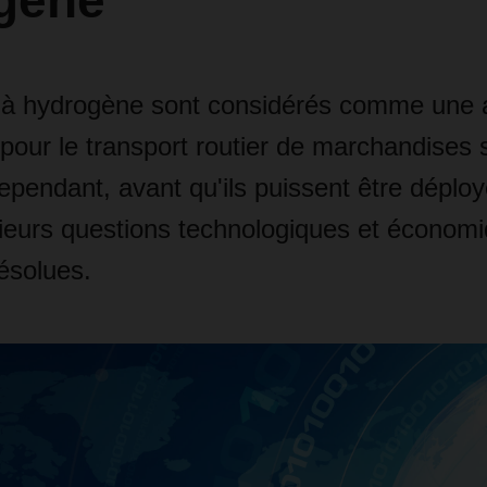
gène
à hydrogène sont considérés comme une a
pour le transport routier de marchandises 
ependant, avant qu'ils puissent être déplo
ieurs questions technologiques et économi
ésolues.