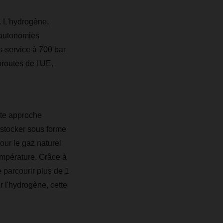
. L'hydrogène,
 autonomies
s-service à 700 bar
oroutes de l'UE,
tte approche
 stocker sous forme
our le gaz naturel
température. Grâce à
 parcourir plus de 1
r l'hydrogène, cette