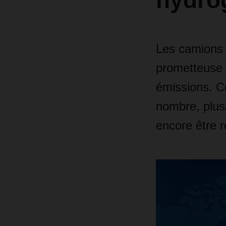
hydro
Les camions 
prometteuse 
émissions. C
nombre, plus
encore être r