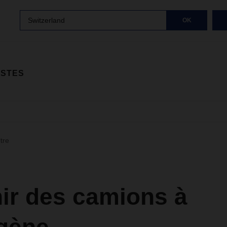
Switzerland
OK
ISTES
ltre
ir des camions à