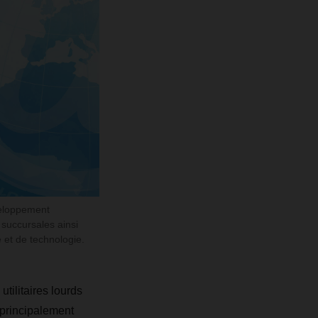
veloppement
 succursales ainsi
et de technologie.
tilitaires lourds
(principalement