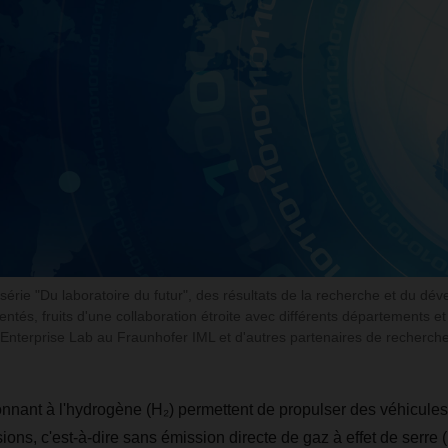
série "Du laboratoire du futur", des résultats de la recherche et du dé
entés, fruits d'une collaboration étroite avec différents départements et
terprise Lab au Fraunhofer IML et d'autres partenaires de recherche 
nnant à l'hydrogène (H₂) permettent de propulser des véhicules u
ons, c'est-à-dire sans émission directe de gaz à effet de serre 