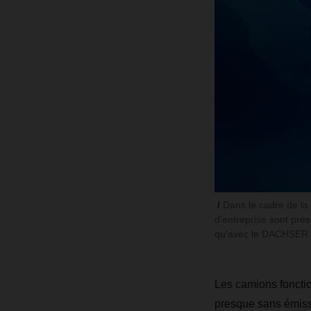
Dans le cadre de la 
d'entreprise sont prés
qu'avec le DACHSER En
Les camions fonctio
presque sans émissi