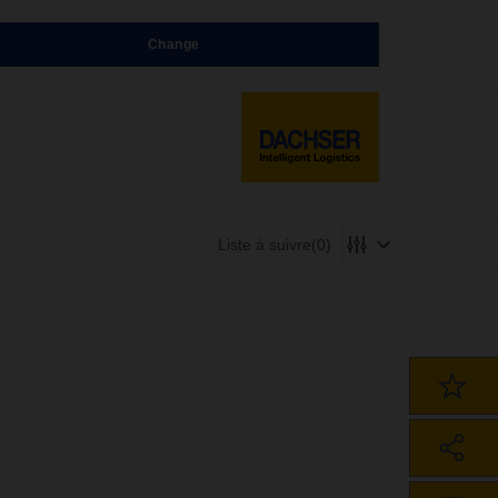
Change
Liste à suivre
(0)