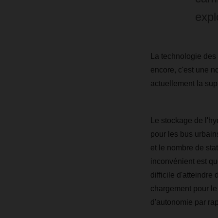
expl
La technologie des
encore, c'est une n
actuellement la sup
Le stockage de l'hy
pour les bus urbain
et le nombre de stat
inconvénient est qu
difficile d'atteind
chargement pour le f
d'autonomie par ra