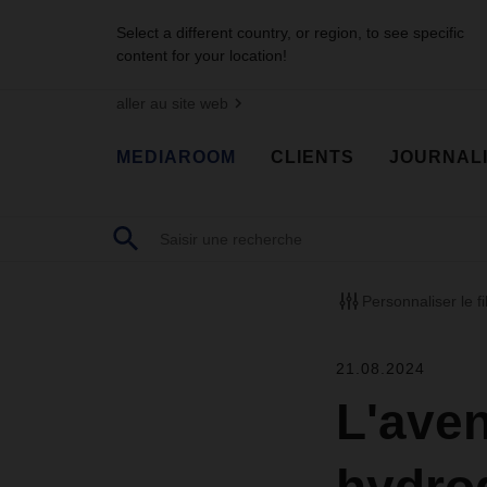
Select a different country, or region, to see specific
content for your location!
aller au site web
MEDIAROOM
CLIENTS
JOURNAL
Personnaliser le fi
21.08.2024
L'aven