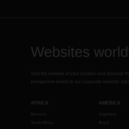
Websites worl
Visit the website of your location and discove
perspective switch to our corporate website:
dac
AFRICA
AMERICA
Morocco
Argentina
South Africa
Brazil