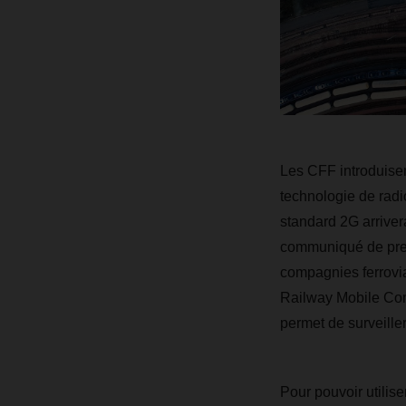
Les CFF introduisen
technologie de rad
standard 2G arriver
communiqué de press
compagnies ferrovi
Railway Mobile Comm
permet de surveiller
Pour pouvoir utilis