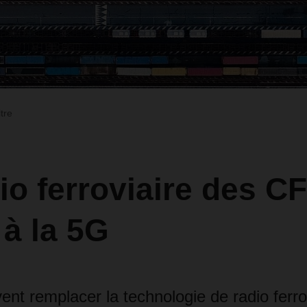
ltre
io ferroviaire des C
à la 5G
nt remplacer la technologie de radio ferro