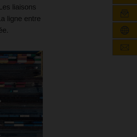
es liaisons
a ligne entre
ée.