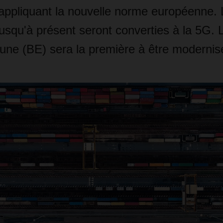
appliquant la nouvelle norme européenne. L
jusqu'à présent seront converties à la 5G. L
une (BE) sera la première à être modernis