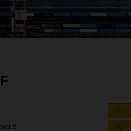
FF
viaire