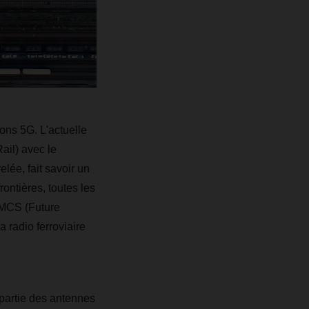
ons 5G. L'actuelle
ail) avec le
lée, fait savoir un
ontières, toutes les
RMCS (Future
 radio ferroviaire
 partie des antennes