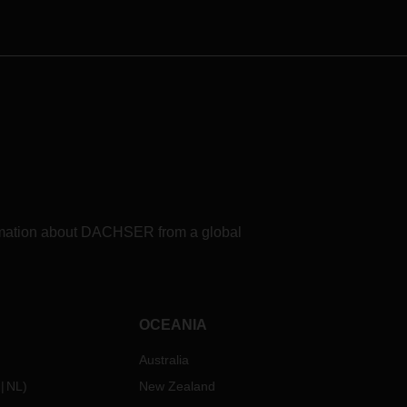
formation about DACHSER from a global
OCEANIA
Australia
NL
)
New Zealand