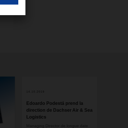
14.10.2019
Edoardo Podestá prend la
direction de Dachser Air & Sea
Logistics
Managing Director de longue date