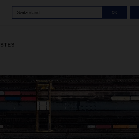
Switzerland
OK
ISTES