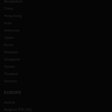
Bangladesh
China
Hong Kong
India
Indonesia
Japan
Korea
Malaysia
Singapore
Taiwan
Thailand
Vietnam
EUROPE
Austria
Belgium
(
FR
NL
)