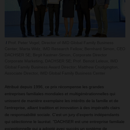
Prof. Peter Vogel, Director of IMD Global Family Business
Center; Marta Widz, IMD Research Fellow; Bernhard Simon, CEO
DACHSER SE; Birgit Kastner-Simon, Corporate Director
Corporate Marketing, DACHSER SE; Prof. Benoit Leleux, IMD
Global Family Business Award Director; Matthew Crudgington,
Associate Director, IMD Global Family Business Center
Attribué depuis 1996, ce prix récompense les grandes
entreprises familiales mondiales et multigénérationnelles qui
unissent de manière exemplaire les intérêts de la famille et de
l'entreprise, alliant tradition et innovation à des impératifs clairs
de responsabilité sociale. C’est un jury d'experts indépendants
qui sélectionne le lauréat. "DACHSER est une entreprise familiale
exceptionnelle qui a adopté avec succès un système de