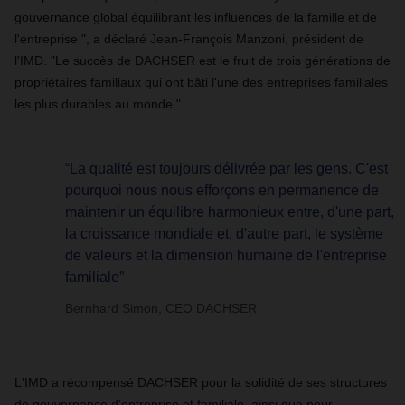
gouvernance global équilibrant les influences de la famille et de
l'entreprise ", a déclaré Jean-François Manzoni, président de
l'IMD. "Le succès de DACHSER est le fruit de trois générations de
propriétaires familiaux qui ont bâti l'une des entreprises familiales
les plus durables au monde."
“La qualité est toujours délivrée par les gens. C'est
pourquoi nous nous efforçons en permanence de
maintenir un équilibre harmonieux entre, d'une part,
la croissance mondiale et, d'autre part, le système
de valeurs et la dimension humaine de l'entreprise
familiale”
Bernhard Simon, CEO DACHSER
L'IMD a récompensé DACHSER pour la solidité de ses structures
de gouvernance d'entreprise et familiale, ainsi que pour