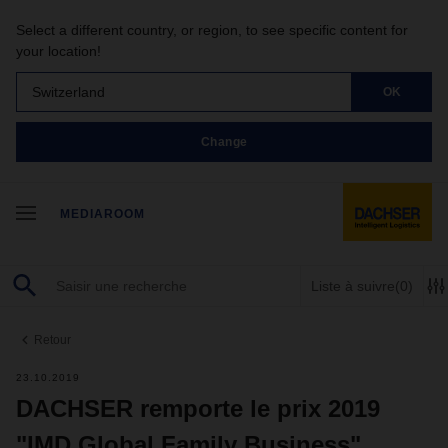
Select a different country, or region, to see specific content for
your location!
Switzerland
OK
Change
MEDIAROOM
Liste à suivre
(0)
Retour
23.10.2019
DACHSER remporte le prix 2019
"IMD Global Family Business"