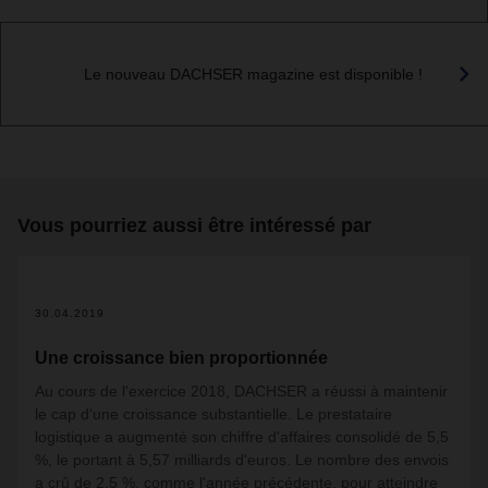
Le nouveau DACHSER magazine est disponible !
Vous pourriez aussi être intéressé par
30.04.2019
Une croissance bien proportionnée
Au cours de l'exercice 2018, DACHSER a réussi à maintenir
le cap d‘une croissance substantielle. Le prestataire
logistique a augmenté son chiffre d'affaires consolidé de 5,5
%, le portant à 5,57 milliards d'euros. Le nombre des envois
a crû de 2,5 %, comme l'année précédente, pour atteindre