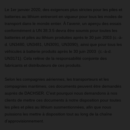
Le 1er janvier 2020, des exigences plus strictes pour les piles et
batteries au lithium entreront en vigueur pour tous les modes de
transport dans le monde entier. À l'avenir, un aperçu des essais
conformément à UN 38.3.5 devra être soumis pour toutes les
batteries et piles au lithium produites après le 30 juin 2003 (c.-à-
d. UN3480, UN3481, UN3091, UN3090), ainsi que pour tous les
véhicules à batterie produits après le 30 juin 2003 (c.-à-d.
UN3171). Cela relève de la responsabilité conjointe des
fabricants et distributeurs de ces produits.
Selon les compagnies aériennes, les transporteurs et les
compagnies maritimes, ces documents peuvent être demandés
auprès de DACHSER. C'est pourquoi nous demandons à nos
clients de mettre ces documents à notre disposition pour toutes
les piles et piles au lithium susmentionnées, afin que nous
puissions les mettre à disposition tout au long de la chaîne
d'approvisionnement.