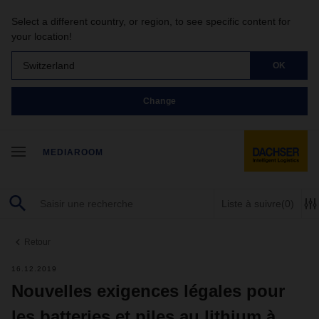
Select a different country, or region, to see specific content for
your location!
Switzerland
OK
Change
MEDIAROOM
Liste à suivre
(0)
Retour
16.12.2019
Nouvelles exigences légales pour
les batteries et piles au lithium à