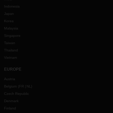
Indonesia
Japan
Korea
Malaysia
Singapore
Taiwan
Thailand
Vietnam
EUROPE
Austria
Belgium
(
FR
NL
)
Czech Republic
Denmark
Finland