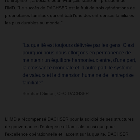
l'entreprise ", a déclaré Jean-François Manzoni, président de
l'IMD. "Le succès de DACHSER est le fruit de trois générations de
propriétaires familiaux qui ont bâti l'une des entreprises familiales
les plus durables au monde."
“La qualité est toujours délivrée par les gens. C'est
pourquoi nous nous efforçons en permanence de
maintenir un équilibre harmonieux entre, d'une part,
la croissance mondiale et, d'autre part, le système
de valeurs et la dimension humaine de l'entreprise
familiale”
Bernhard Simon, CEO DACHSER
L'IMD a récompensé DACHSER pour la solidité de ses structures
de gouvernance d'entreprise et familiale, ainsi que pour
l'excellence opérationnelle et l’accent sur la qualité. DACHSER