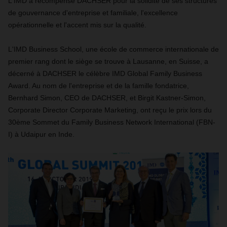
L'IMD a récompensé DACHSER pour la solidité de ses structures
de gouvernance d'entreprise et familiale, l'excellence
opérationnelle et l'accent mis sur la qualité.
L'IMD Business School, une école de commerce internationale de
premier rang dont le siège se trouve à Lausanne, en Suisse, a
décerné à DACHSER le célèbre IMD Global Family Business
Award. Au nom de l'entreprise et de la famille fondatrice,
Bernhard Simon, CEO de DACHSER, et Birgit Kastner-Simon,
Corporate Director Corporate Marketing, ont reçu le prix lors du
30ème Sommet du Family Business Network International (FBN-
I) à Udaipur en Inde.