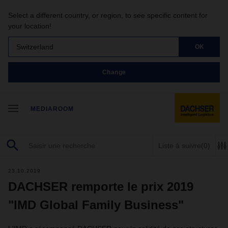
Select a different country, or region, to see specific content for
your location!
Switzerland
OK
Change
MEDIAROOM
Liste à suivre
(0)
23.10.2019
DACHSER remporte le prix 2019
"IMD Global Family Business"