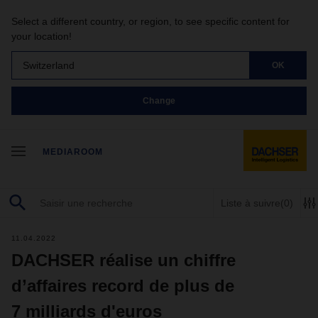
Select a different country, or region, to see specific content for
your location!
Switzerland
OK
Change
MEDIAROOM
Liste à suivre
(0)
11.04.2022
DACHSER réalise un chiffre
d’affaires record de plus de
7 milliards d'euros