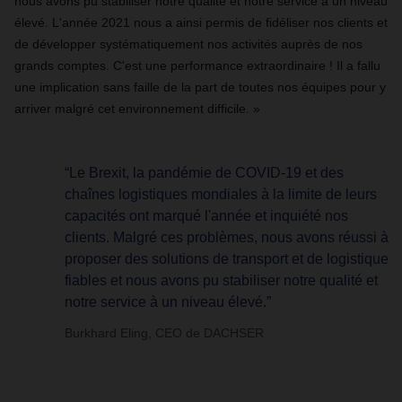
nous avons pu stabiliser notre qualité et notre service à un niveau
élevé. L'année 2021 nous a ainsi permis de fidéliser nos clients et
de développer systématiquement nos activités auprès de nos
grands comptes. C'est une performance extraordinaire ! Il a fallu
une implication sans faille de la part de toutes nos équipes pour y
arriver malgré cet environnement difficile. »
“Le Brexit, la pandémie de COVID-19 et des
chaînes logistiques mondiales à la limite de leurs
capacités ont marqué l'année et inquiété nos
clients. Malgré ces problèmes, nous avons réussi à
proposer des solutions de transport et de logistique
fiables et nous avons pu stabiliser notre qualité et
notre service à un niveau élevé.”
Burkhard Eling, CEO de DACHSER