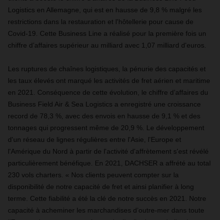
Logistics en Allemagne, qui est en hausse de 9,8 % malgré les
restrictions dans la restauration et l'hôtellerie pour cause de
Covid-19. Cette Business Line a réalisé pour la première fois un
chiffre d’affaires supérieur au milliard avec 1,07 milliard d'euros.
Les ruptures de chaînes logistiques, la pénurie des capacités et
les taux élevés ont marqué les activités de fret aérien et maritime
en 2021. Conséquence de cette évolution, le chiffre d’affaires du
Business Field Air & Sea Logistics a enregistré une croissance
record de 78,3 %, avec des envois en hausse de 9,1 % et des
tonnages qui progressent même de 20,9 %. Le développement
d'un réseau de lignes régulières entre l'Asie, l'Europe et
l'Amérique du Nord à partir de l'activité d'affrètement s'est révélé
particulièrement bénéfique. En 2021,
DACHSER
a affrété au total
230 vols charters. « Nos clients peuvent compter sur la
disponibilité de notre capacité de fret et ainsi planifier à long
terme. Cette fiabilité a été la clé de notre succès en 2021. Notre
capacité à acheminer les marchandises d’outre-mer dans toute