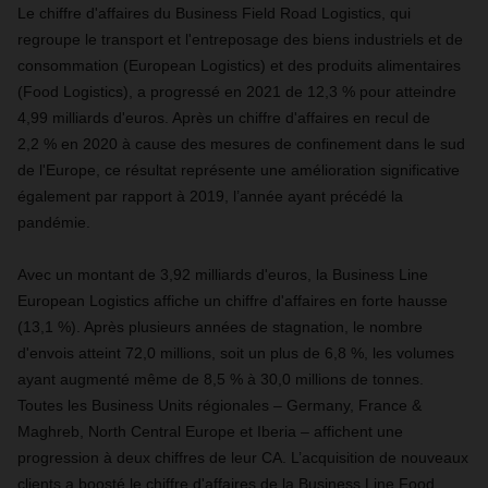
Le chiffre d'affaires du Business Field Road Logistics, qui
regroupe le transport et l'entreposage des biens industriels et de
consommation (European Logistics) et des produits alimentaires
(Food Logistics), a progressé en 2021 de 12,3 % pour atteindre
4,99 milliards d'euros. Après un chiffre d'affaires en recul de
2,2 % en 2020 à cause des mesures de confinement dans le sud
de l'Europe, ce résultat représente une amélioration significative
également par rapport à 2019, l’année ayant précédé la
pandémie.
Avec un montant de 3,92 milliards d'euros, la Business Line
European Logistics affiche un chiffre d'affaires en forte hausse
(13,1 %). Après plusieurs années de stagnation, le nombre
d'envois atteint 72,0 millions, soit un plus de 6,8 %, les volumes
ayant augmenté même de 8,5 % à 30,0 millions de tonnes.
Toutes les Business Units régionales – Germany, France &
Maghreb, North Central Europe et Iberia – affichent une
progression à deux chiffres de leur CA. L’acquisition de nouveaux
clients a boosté le chiffre d'affaires de la Business Line Food