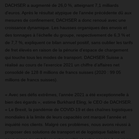
DACHSER
a augmenté de 26,0 %, atteignant 7,1 milliards
d'euros. Après le résultat atypique de l'année précédente dû aux
mesures de confinement, DACHSER a donc renoué avec une
croissance dynamique. Les hausses organiques des envois et
des tonnages à l’échelle du groupe, respectivement de 6,3 % et
de 7,7 %, expliquent ce bilan annuel positif, sans oublier les tarifs
de fret élevés en raison de la pénurie d'espace de chargement
qui touche tous les modes de transport.
DACHSER
Suisse a
réalisé au cours de l’exercice 2021 un chiffre d’affaires net
consolidé de 128 8 millions de francs suisses (2020 : 99 05
millions de francs suisses).
« Avec ses défis extrêmes, l’année 2021 a été exceptionnelle à
bien des égards », estime Burkhard Eling, le CEO de DACHSER.
« Le Brexit, la pandémie de COVID-19 et des chaînes logistiques
mondiales à la limite de leurs capacités ont marqué l'année et
inquiété nos clients. Malgré ces problèmes, nous avons réussi à
proposer des solutions de transport et de logistique fiables et