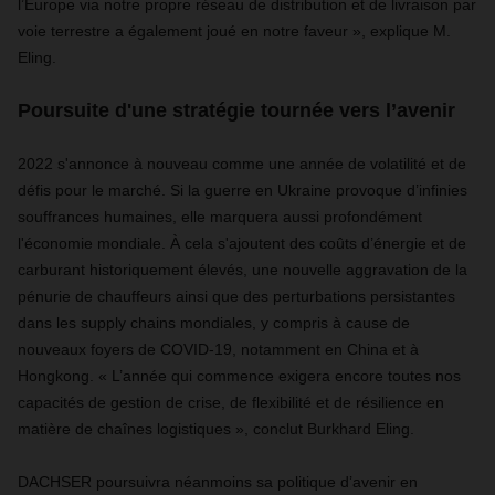
l’Europe via notre propre réseau de distribution et de livraison par
voie terrestre a
également joué en notre faveur », explique M.
Eling.
Poursuite d'une stratégie tournée vers l’avenir
2022 s'annonce à nouveau comme une année de volatilité et de
défis pour le marché. Si la
guerre en Ukraine provoque d’infinies
souffrances humaines, elle marquera aussi profondément
l'économie mondiale. À cela s'ajoutent des coûts d’énergie et de
carburant historiquement élevés, une nouvelle aggravation de la
pénurie de chauffeurs ainsi que des perturbations persistantes
dans les supply chains mondiales, y compris à cause de
nouveaux foyers de COVID-19, notamment en China et à
Hongkong. « L’année qui commence exigera encore toutes nos
capacités de gestion de crise, de flexibilité et de résilience en
matière de chaînes logistiques », conclut Burkhard Eling.
DACHSER
poursuivra néanmoins sa politique d’avenir en