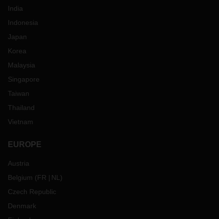
India
Indonesia
Japan
Korea
Malaysia
Singapore
Taiwan
Thailand
Vietnam
EUROPE
Austria
Belgium
(
FR
NL
)
Czech Republic
Denmark