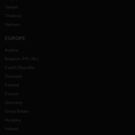
Taiwan
Thailand
Vietnam
EUROPE
Austria
Belgium
(
FR
NL
)
Czech Republic
Denmark
Finland
France
Germany
Great Britain
Hungary
Ireland