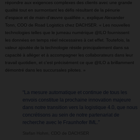
répondre aux exigences complexes des clients avec une grande
qualité tout en surmontant les défis résultant de la pénurie
d'espace et de main-d'œuvre qualifiée », explique Alexander
Tonn, COO de Road Logistics chez DACHSER. « Les nouvelles
technologies telles que le jumeau numérique @ILO fournissent
les données en temps réel nécessaires à cet effet. Toutefois, la
valeur ajoutée de la technologie réside principalement dans sa
capacité à alléger et à accompagner les collaborateurs dans leur
travail quotidien, et c'est précisément ce que @ILO a brillamment
démontré dans les succursales pilotes. »
“La mesure automatique et continue de tous les
envois constitue la prochaine innovation majeure
dans notre transition vers la logistique 4.0, que nous
concrétisons au sein de notre partenariat de
recherche avec le Fraunhofer IML.”
Stefan Hohm, CDO de DACHSER