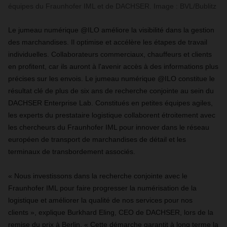
équipes du Fraunhofer IML et de DACHSER. Image : BVL/Bublitz
Le jumeau numérique @ILO améliore la visibilité dans la gestion
des marchandises. Il optimise et accélère les étapes de travail
individuelles. Collaborateurs commerciaux, chauffeurs et clients
en profitent, car ils auront à l'avenir accès à des informations plus
précises sur les envois. Le jumeau numérique @ILO constitue le
résultat clé de plus de six ans de recherche conjointe au sein du
DACHSER Enterprise Lab. Constitués en petites équipes agiles,
les experts du prestataire logistique collaborent étroitement avec
les chercheurs du Fraunhofer IML pour innover dans le réseau
européen de transport de marchandises de détail et les
terminaux de transbordement associés.
« Nous investissons dans la recherche conjointe avec le
Fraunhofer IML pour faire progresser la numérisation de la
logistique et améliorer la qualité de nos services pour nos
clients », explique Burkhard Eling, CEO de DACHSER, lors de la
remise du prix à Berlin. « Cette démarche garantit à long terme la