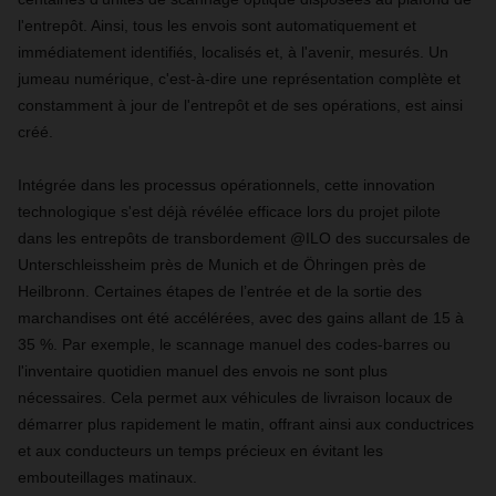
l'entrepôt. Ainsi, tous les envois sont automatiquement et
immédiatement identifiés, localisés et, à l'avenir, mesurés. Un
jumeau numérique, c'est-à-dire une représentation complète et
constamment à jour de l'entrepôt et de ses opérations, est ainsi
créé.
Intégrée dans les processus opérationnels, cette innovation
technologique s'est déjà révélée efficace lors du projet pilote
dans les entrepôts de transbordement @ILO des succursales de
Unterschleissheim près de Munich et de Öhringen près de
Heilbronn. Certaines étapes de l’entrée et de la sortie des
marchandises ont été accélérées, avec des gains allant de 15 à
35 %. Par exemple, le scannage manuel des codes-barres ou
l'inventaire quotidien manuel des envois ne sont plus
nécessaires. Cela permet aux véhicules de livraison locaux de
démarrer plus rapidement le matin, offrant ainsi aux conductrices
et aux conducteurs un temps précieux en évitant les
embouteillages matinaux.