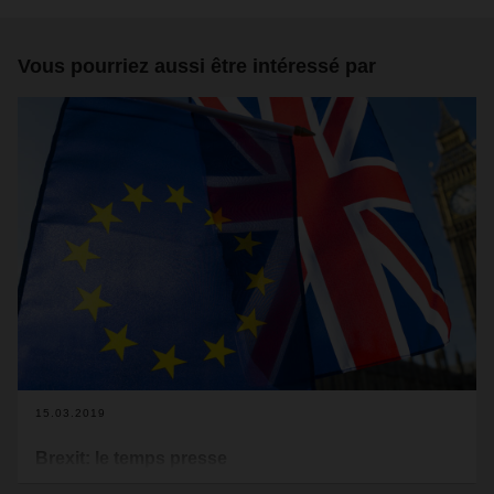
Vous pourriez aussi être intéressé par
15.03.2019
Brexit: le temps presse
Alors que les responsables politiques continuent de