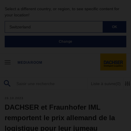
Select a different country, or region, to see specific content for
your location!
Switzerland
OK
Change
MEDIAROOM
Liste à suivre
(0)
26.10.2023
DACHSER et Fraunhofer IML
remportent le prix allemand de la
logistique pour leur jumeau