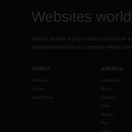
Websites worl
Visit the website of your location and discove
perspective switch to our corporate website:
dac
AFRICA
AMERICA
Morocco
Argentina
Tunisia
Brazil
South Africa
Canada
Chile
Mexico
Peru
USA