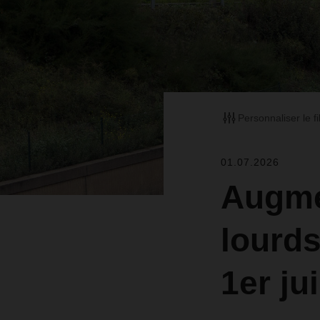
Personnaliser le fi
01.07.2026
Augme
lourds
1er ju