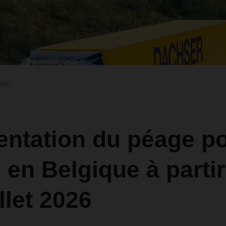
ltre
ntation du péage p
 en Belgique à parti
illet 2026