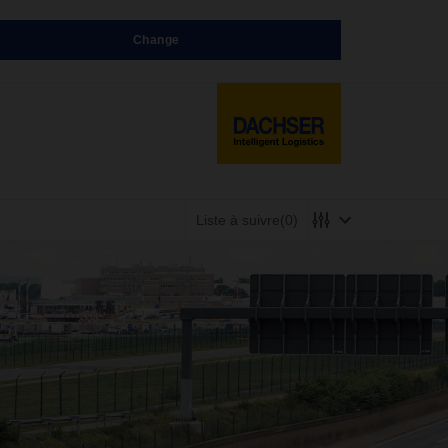
Change
Liste à suivre
(0)