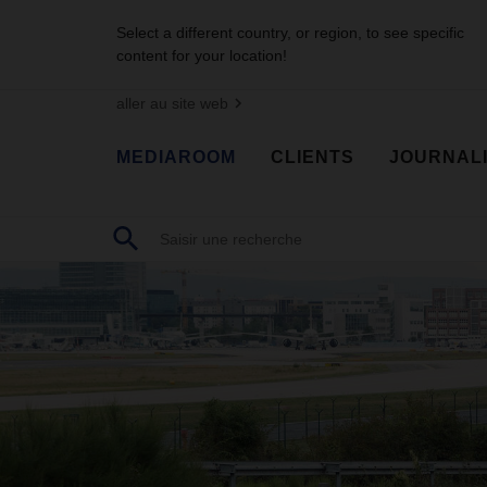
Select a different country, or region, to see specific
content for your location!
aller au site web
MEDIAROOM
CLIENTS
JOURNAL