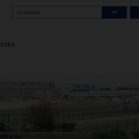
Switzerland
OK
ISTES