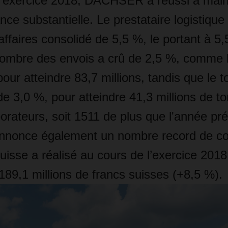
l'exercice 2018, DACHSER a réussi à maint
nce substantielle. Le prestataire logistiqu
'affaires consolidé de 5,5 %, le portant à 5,
nombre des envois a crû de 2,5 %, comme 
our atteindre 83,7 millions, tandis que le 
e 3,0 %, pour atteindre 41,3 millions de t
orateurs, soit 1511 de plus que l'année pr
once également un nombre record de col
se a réalisé au cours de l’exercice 2018 
 189,1 millions de francs suisses (+8,5 %).