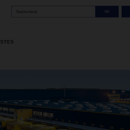
Switzerland
OK
ISTES