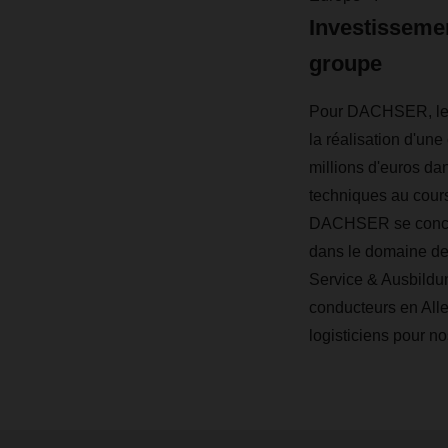
Investisseme
groupe
Pour DACHSER, les i
la réalisation d'un
millions d'euros da
techniques au cours 
DACHSER se concent
dans le domaine de
Service & Ausbildu
conducteurs en Alle
logisticiens pour n