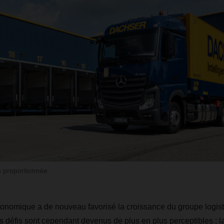
n proportionnée
onomique a de nouveau favorisé la croissance du groupe logis
s défis sont cependant devenus de plus en plus perceptibles : l