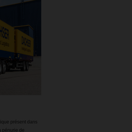
tique présent dans
a pénurie de