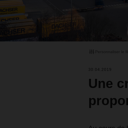
Personnaliser le fi
30.04.2019
Une c
propo