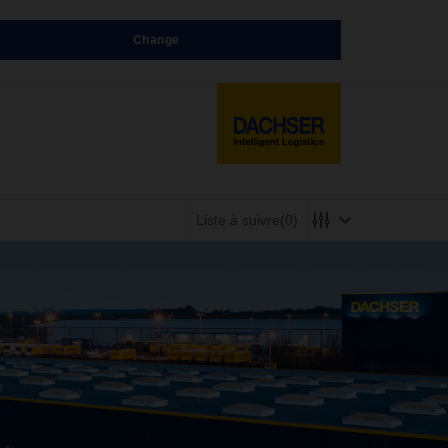
Change
Liste à suivre
(0)