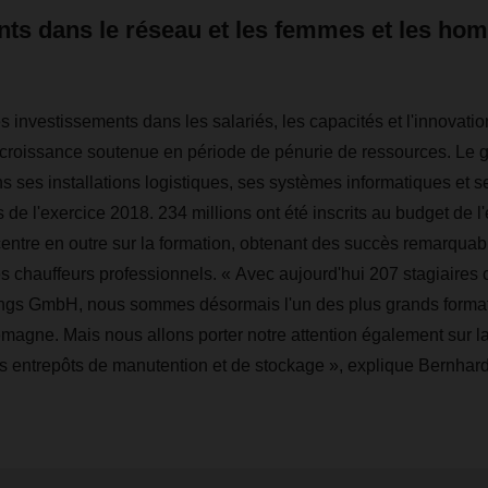
nts dans le réseau et les femmes et les ho
nvestissements dans les salariés, les capacités et l'innovation
e croissance soutenue en période de pénurie de ressources. Le g
ns ses installations logistiques, ses systèmes informatiques et
de l'exercice 2018. 234 millions ont été inscrits au budget de l
re en outre sur la formation, obtenant des succès remarquab
s chauffeurs professionnels. « Avec aujourd'hui 207 stagiai
ngs GmbH, nous sommes désormais l'un des plus grands forma
magne. Mais nous allons porter notre attention également sur la
os entrepôts de manutention et de stockage », explique Bernha