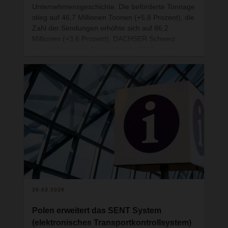
Unternehmensgeschichte. Die beförderte Tonnage
Bei Fragen steht Ihnen Ihr gewohnter
stieg auf 46,7 Millionen Tonnen (+5,8 Prozent), die
Ansprechpartner bei DACHSER gerne zur
Zahl der Sendungen erhöhte sich auf 86,2
Verfügung.
Millionen (+3,6 Prozent). DACHSER Schweiz
erwirtschaftete im Geschäftsjahr 2025 einen
Nettoumsatz von 120,7 Millionen Schweizer
Franken (-0,8 Prozent).
26.03.2026
Polen erweitert das SENT System
(elektronisches Transportkontrollsystem)