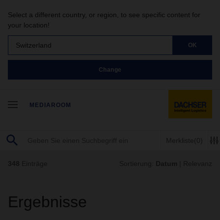
Select a different country, or region, to see specific content for
your location!
Switzerland
OK
Change
MEDIAROOM
Merkliste
(0)
348
Einträge
Sortierung:
Datum
|
Relevanz
Ergebnisse