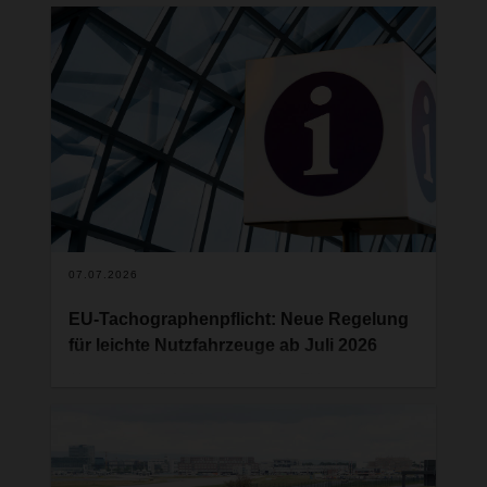
07.07.2026
EU-Tachographenpflicht: Neue Regelung
für leichte Nutzfahrzeuge ab Juli 2026
Ab dem 1. Juli 2026 gelten in der EU neue
Vorschriften für den grenzüberschreitenden
gewerblichen Güterverkehr. Künftig müssen auch
leichte Nutzfahrzeuge und
Fahrzeugkombinationen mit einem zulässigen