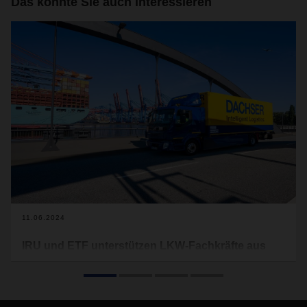
Das könnte Sie auch interessieren
11.06.2024
IRU und ETF unterstützen LKW-Fachkräfte aus
Drittstaaten in der EU
Der internationale Transportverband IRU und die European
Transport Workers Federation (ETF) wollen die