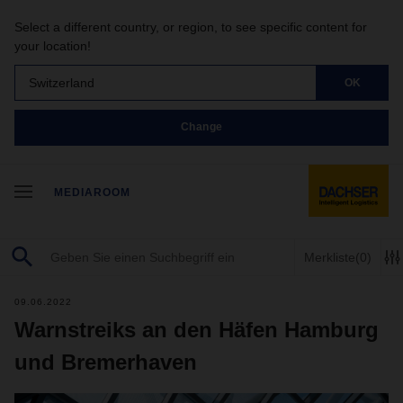
Select a different country, or region, to see specific content for
your location!
Switzerland
OK
Change
MEDIAROOM
Merkliste
(0)
09.06.2022
Warnstreiks an den Häfen Hamburg
und Bremerhaven