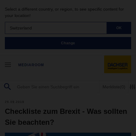
Select a different country, or region, to see specific content for
your location!
Switzerland
OK
Change
MEDIAROOM
Merkliste
(0)
26.09.2019
Checkliste zum Brexit - Was sollten
Sie beachten?