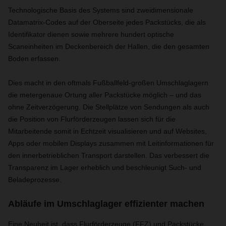
Technologische Basis des Systems sind zweidimensionale
Datamatrix-Codes auf der Oberseite jedes Packstücks, die als
Identifikator dienen sowie mehrere hundert optische
Scaneinheiten im Deckenbereich der Hallen, die den gesamten
Boden erfassen.
Dies macht in den oftmals Fußballfeld-großen Umschlaglagern
die metergenaue Ortung aller Packstücke möglich – und das
ohne Zeitverzögerung. Die Stellplätze von Sendungen als auch
die Position von Flurförderzeugen lassen sich für die
Mitarbeitende somit in Echtzeit visualisieren und auf Websites,
Apps oder mobilen Displays zusammen mit Leitinformationen für
den innerbetrieblichen Transport darstellen. Das verbessert die
Transparenz im Lager erheblich und beschleunigt Such- und
Beladeprozesse.
Abläufe im Umschlaglager effizienter machen
Eine Neuheit ist, dass Flurförderzeuge (FFZ) und Packstücke