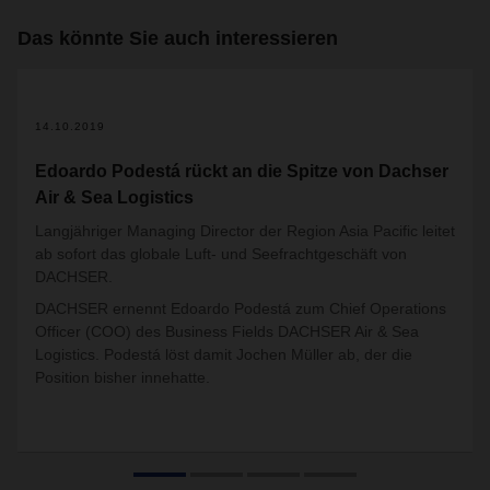
Das könnte Sie auch interessieren
14.10.2019
Edoardo Podestá rückt an die Spitze von Dachser
Air & Sea Logistics
Langjähriger Managing Director der Region Asia Pacific leitet
ab sofort das globale Luft- und Seefrachtgeschäft von
DACHSER.
DACHSER ernennt Edoardo Podestá zum Chief Operations
Officer (COO) des Business Fields DACHSER Air & Sea
Logistics. Podestá löst damit Jochen Müller ab, der die
Position bisher innehatte.