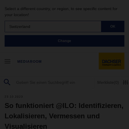
Select a different country, or region, to see specific content for
your location!
Switzerland
OK
Change
MEDIAROOM
Merkliste
(0)
23.10.2023
So funktioniert @ILO: Identifizieren,
Lokalisieren, Vermessen und
Visualisieren