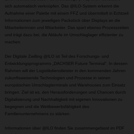
sich automatisch verknüpfen. Das @ILO-System erkennt die
Aufnahme einer Palette mit einem FFZ und übermittelt in Echtzeit
Informationen zum jeweiligen Packstück über Displays an die
Mitarbeiterinnen und Mitarbeiter. Das spart ebenso Prozesszeiten
und trägt dazu bei, die Abläufe im Umschlaglager effizienter zu
machen.
Der Digitale Zwilling @ILO ist Teil des Forschungs- und
Entwicklungsprogramms „DACHSER Future Terminal“. In dessen
Rahmen will der Logistikdienstleister in den kommenden Jahren
zukunftsweisende Technologien und Prozesse in seinen
europäischen Umschlagterminals und Warehouses zum Einsatz
bringen. Ziel ist es, den Herausforderungen und Chancen durch
Digitalisierung und Nachhaltigkeit mit eigenen Innovationen zu
begegnen und die Wettbewerbsfähigkeit des
Familienunternehmens zu stärken.
Informationen über @ILO finden Sie zusammengefasst im PDF