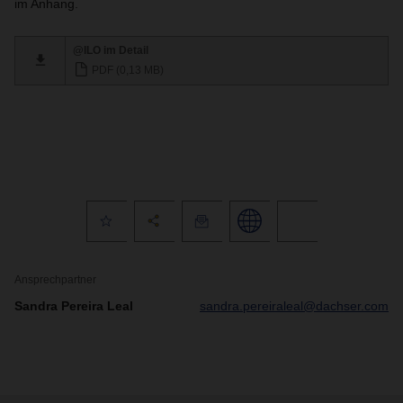
im Anhang.
@ILO im Detail
PDF (0,13 MB)
Ansprechpartner
Sandra Pereira Leal
sandra.pereiraleal@dachser.com