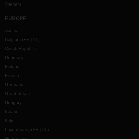
Vietnam
EUROPE
Austria
Belgium
(
FR
NL
)
Czech Republic
Denmark
Finland
France
Germany
Great Britain
Hungary
Ireland
Italy
Luxembourg
(
FR
DE
)
Netherlands