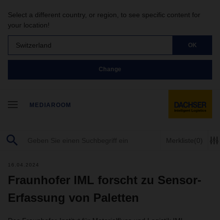
Select a different country, or region, to see specific content for
your location!
Switzerland
OK
Change
MEDIAROOM
Merkliste
(0)
16.04.2024
Fraunhofer IML forscht zu Sensor-
Erfassung von Paletten