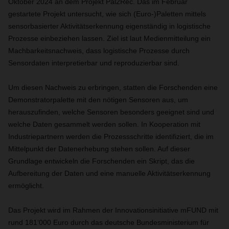
Oktober 2024 an dem Projekt Pal2Rec. Das im Februar
gestartete Projekt untersucht, wie sich (Euro-)Paletten mittels
sensorbasierter Aktivitätserkennung eigenständig in logistische
Prozesse einbeziehen lassen. Ziel ist laut Medienmitteilung ein
Machbarkeitsnachweis, dass logistische Prozesse durch
Sensordaten interpretierbar und reproduzierbar sind.
Um diesen Nachweis zu erbringen, statten die Forschenden eine
Demonstratorpalette mit den nötigen Sensoren aus, um
herauszufinden, welche Sensoren besonders geeignet sind und
welche Daten gesammelt werden sollen. In Kooperation mit
Industriepartnern werden die Prozessschritte identifiziert, die im
Mittelpunkt der Datenerhebung stehen sollen. Auf dieser
Grundlage entwickeln die Forschenden ein Skript, das die
Aufbereitung der Daten und eine manuelle Aktivitätserkennung
ermöglicht.
Das Projekt wird im Rahmen der Innovationsinitiative mFUND mit
rund 181‘000 Euro durch das deutsche Bundesministerium für