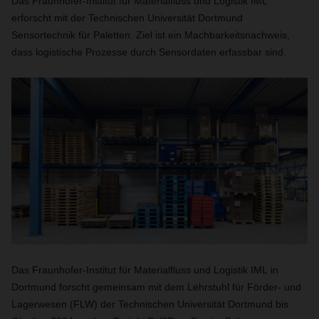
Das Fraunhofer-Institut für Materialfluss und Logistik IML
erforscht mit der Technischen Universität Dortmund
Sensortechnik für Paletten. Ziel ist ein Machbarkeitsnachweis,
dass logistische Prozesse durch Sensordaten erfassbar sind.
Das Fraunhofer-Institut für Materialfluss und Logistik IML in
Dortmund forscht gemeinsam mit dem Lehrstuhl für Förder- und
Lagerwesen (FLW) der Technischen Universität Dortmund bis