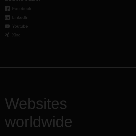
Facebook
LinkedIn
Youtube
Xing
Websites
worldwide