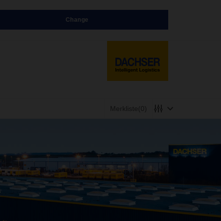
Change
Merkliste
(0)