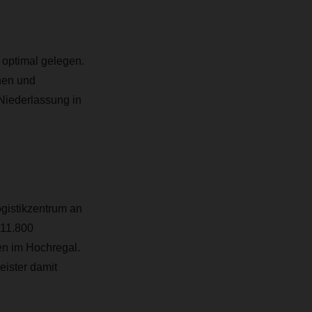
 optimal gelegen.
nen und
Niederlassung in
gistikzentrum an
 11.800
en im Hochregal.
eister damit