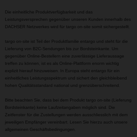
Die einheitliche Produktverfügbarkeit und das
Leistungsversprechen gegenüber unseren Kunden innerhalb des
DACHSER Netzwerkes wird für targo on-site somit sichergestellt.
targo on-site ist Teil der Produktfamilie entargo und steht für die
Lieferung von B2C-Sendungen bis zur Bordsteinkante. Um
gegenüber Online-Bestellern eine zuverlässige Lieferaussage
treffen zu können, ist es als Online-Plattform enorm wichtig
explizit hierauf hinzuweisen. In Europa steht entargo für ein
einheitliches Leistungsspektrum und sichert den gleichbleibend
hohen Qualitätsstandard national und grenzüberschreitend.
Bitte beachten Sie, dass bei dem Produkt targo on-site (Lieferung
Bordsteinkante) keine Laufzeitangaben möglich sind. Die
Zeitfenster für die Zustellungen werden ausschliesslich mit dem
jeweiligen Empfänger vereinbart. Lesen Sie hierzu auch unsere
allgemeinen Geschäftsbedingungen.