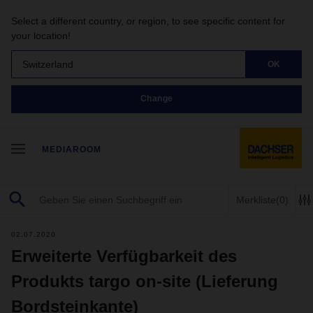
Select a different country, or region, to see specific content for
your location!
Switzerland
OK
Change
MEDIAROOM
Merkliste
(0)
02.07.2020
Erweiterte Verfügbarkeit des
Produkts targo on-site (Lieferung
Bordsteinkante)