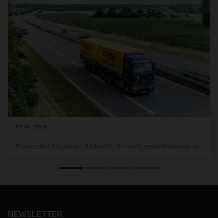
27.04.2020
Neuestes Update: Aktuelle Verladerestriktionen in
Europa aufgrund von Covid-19
Im Folgenden finden Sie tagesaktuell die derzeit gültigen
Verladerestriktionen, welche für Europa gelten (s.
Download). Lebensmitteltransporte sind hiervon
ausgenommen. Dieses Dokument wird regelmässig
NEWSLETTER
aktualisiert und von uns auf der Website veröffentlicht.