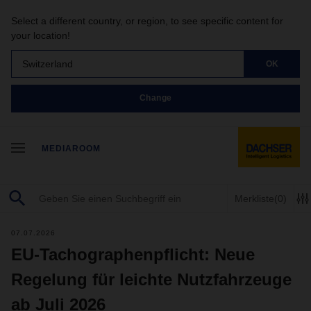
Select a different country, or region, to see specific content for
your location!
Switzerland
OK
Change
MEDIAROOM
Merkliste
(0)
07.07.2026
EU-Tachographenpflicht: Neue
Regelung für leichte Nutzfahrzeuge
ab Juli 2026