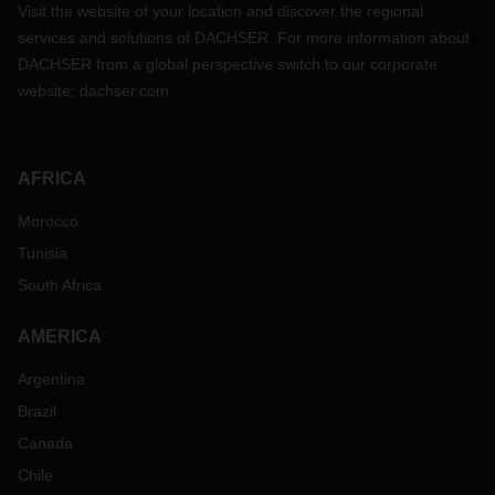
Visit the website of your location and discover the regional
services and solutions of DACHSER. For more information about
DACHSER from a global perspective switch to our corporate
website:
dachser.com
AFRICA
Morocco
Tunisia
South Africa
AMERICA
Argentina
Brazil
Canada
Chile