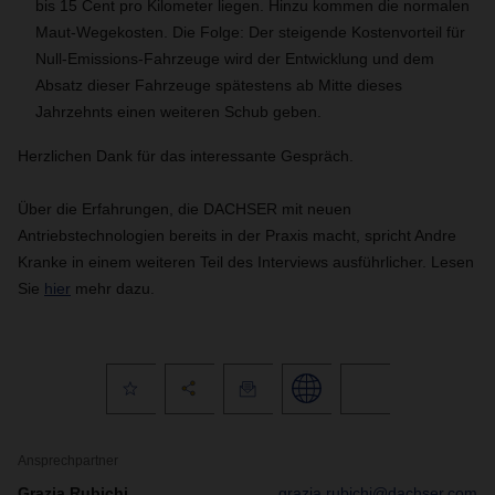
bis 15 Cent pro Kilometer liegen. Hinzu kommen die normalen
Maut-Wegekosten. Die Folge: Der steigende Kostenvorteil für
Null-Emissions-Fahrzeuge wird der Entwicklung und dem
Absatz dieser Fahrzeuge spätestens ab Mitte dieses
Jahrzehnts einen weiteren Schub geben.
Herzlichen Dank für das interessante Gespräch.
Über die Erfahrungen, die DACHSER mit neuen
Antriebstechnologien bereits in der Praxis macht, spricht Andre
Kranke in einem weiteren Teil des Interviews ausführlicher. Lesen
Sie
hier
mehr dazu.
Ansprechpartner
Grazia Rubichi
grazia.rubichi@dachser.com