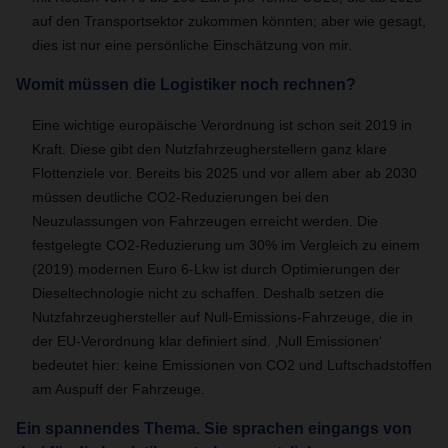
auf den Transportsektor zukommen könnten; aber wie gesagt,
dies ist nur eine persönliche Einschätzung von mir.
Womit müssen die Logistiker noch rechnen?
Eine wichtige europäische Verordnung ist schon seit 2019 in
Kraft. Diese gibt den Nutzfahrzeugherstellern ganz klare
Flottenziele vor. Bereits bis 2025 und vor allem aber ab 2030
müssen deutliche CO2-Reduzierungen bei den
Neuzulassungen von Fahrzeugen erreicht werden. Die
festgelegte CO2-Reduzierung um 30% im Vergleich zu einem
(2019) modernen Euro 6-Lkw ist durch Optimierungen der
Dieseltechnologie nicht zu schaffen. Deshalb setzen die
Nutzfahrzeughersteller auf Null-Emissions-Fahrzeuge, die in
der EU-Verordnung klar definiert sind. ‚Null Emissionen‘
bedeutet hier: keine Emissionen von CO2 und Luftschadstoffen
am Auspuff der Fahrzeuge.
Ein spannendes Thema. Sie sprachen eingangs von