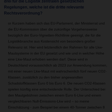
drei für die Logistik zentralen gesetzlichen
Regelungen, welche ist die dritte relevante
Rechtsverordnung?
or Kurzem haben sich das EU-Parlament, der Ministerrat und
die EU-Kommission über die zukünftige Vorgehensweise
bezüglich der Euro-Vignetten-Richtlinie geeinigt, die für die
Logistikbranche aus Kostensicht von besonders großer
Relevanz ist. Hier wird letztendlich der Rahmen für alle Lkw-
Mautsysteme in der EU gesetzt und wie und in welcher Höhe
eine Lkw-Maut erhoben werden darf. Diese wird in
Deutschland voraussichtlich ab 2023 zur Anwendung kommen,
mit einer neuen Lkw-Maut mit wahrscheinlich fünf neuen CO2-
Klassen, zusätzlich zu den bisher angewandten
Schadstoffklassen Euro 0 bis Euro 6. Die neuen CO2-Klassen
spielen künftig eine entscheidende Rolle. Der Unterschied bei
den Mautgebühren zwischen einem Euro 6-Lkw und einem
vergleichbaren Null-Emissions-Lkw wird – so meine
Einschätzung - zum Beispiel bei einem 40-Tonner zwischen 8