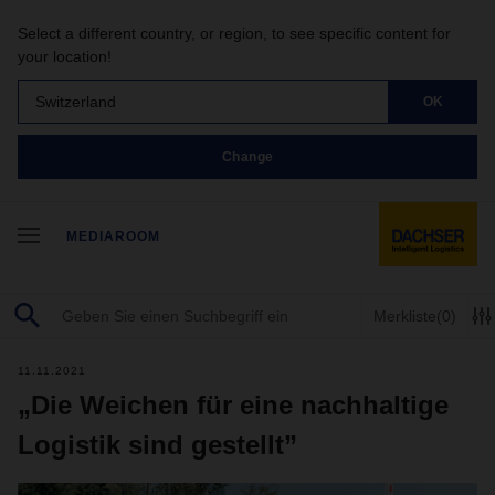
Select a different country, or region, to see specific content for
your location!
Switzerland
OK
Change
MEDIAROOM
Merkliste
(0)
11.11.2021
„Die Weichen für eine nachhaltige
Logistik sind gestellt”