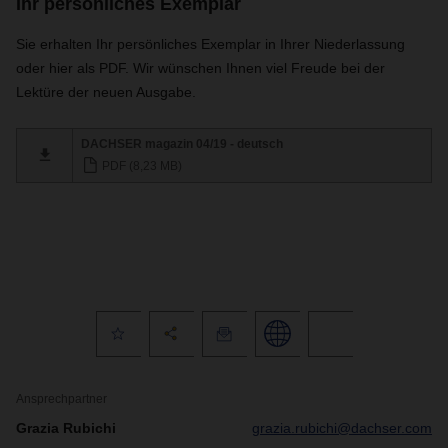
Ihr persönliches Exemplar
Sie erhalten Ihr persönliches Exemplar in Ihrer Niederlassung
oder hier als PDF. Wir wünschen Ihnen viel Freude bei der
Lektüre der neuen Ausgabe.
DACHSER magazin 04/19 - deutsch
PDF (8,23 MB)
Ansprechpartner
Grazia Rubichi
grazia.rubichi@dachser.com