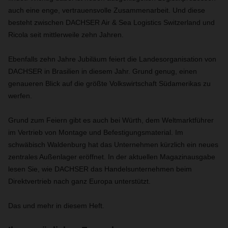
auch eine enge, vertrauensvolle Zusammenarbeit. Und diese
besteht zwischen DACHSER Air & Sea Logistics Switzerland und
Ricola seit mittlerweile zehn Jahren.
Ebenfalls zehn Jahre Jubiläum feiert die Landesorganisation von
DACHSER in Brasilien in diesem Jahr. Grund genug, einen
genaueren Blick auf die größte Volkswirtschaft Südamerikas zu
werfen.
Grund zum Feiern gibt es auch bei Würth, dem Weltmarktführer
im Vertrieb von Montage und Befestigungsmaterial. Im
schwäbisch Waldenburg hat das Unternehmen kürzlich ein neues
zentrales Außenlager eröffnet. In der aktuellen Magazinausgabe
lesen Sie, wie DACHSER das Handelsunternehmen beim
Direktvertrieb nach ganz Europa unterstützt.
Das und mehr in diesem Heft.