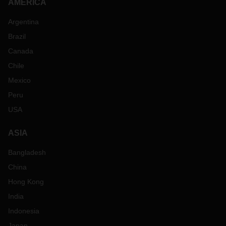
AMERICA
Argentina
Brazil
Canada
Chile
Mexico
Peru
USA
ASIA
Bangladesh
China
Hong Kong
India
Indonesia
Japan