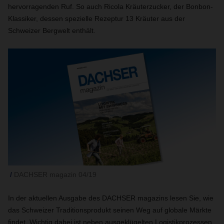
hervorragenden Ruf. So auch Ricola Kräuterzucker, der Bonbon-
Klassiker, dessen spezielle Rezeptur 13 Kräuter aus der
Schweizer Bergwelt enthält.
DACHSER magazin 04/19
In der aktuellen Ausgabe des DACHSER magazins lesen Sie, wie
das Schweizer Traditionsprodukt seinen Weg auf globale Märkte
findet. Wichtig dabei ist neben ausgeklügelten Logistikprozessen