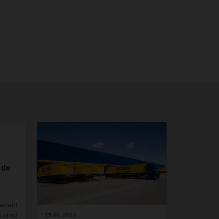
 de
rement
 ainsi
15.02.2023