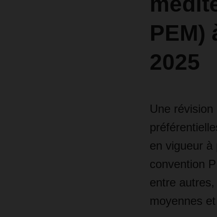
médit
PEM) à
2025
Une révision 
préférentiel
en vigueur à 
convention PE
entre autres,
moyennes et 