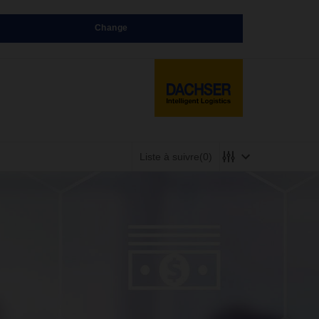
Change
Liste à suivre
(0)