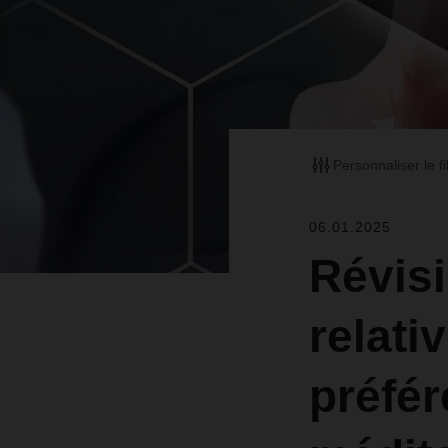
Personnaliser le fi
06.01.2025
Révisi
relati
préfér