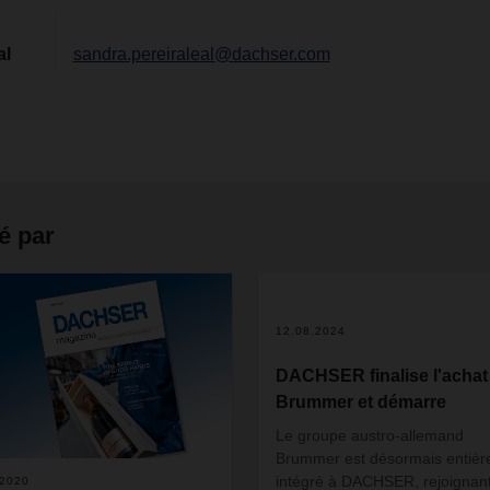
al
sandra.pereiraleal@dachser.com
é par
12.08.2024
DACHSER finalise l'achat
Brummer et démarre
Le groupe austro-allemand
Brummer est désormais entiè
intégré à DACHSER, rejoignant
.2020