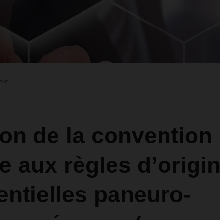
ltre
on de la convention
ve aux règles d’origi
entielles paneuro-