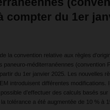
erranéennes (conven
 compter du 1er jan
de la convention relative aux règles d’origi
les paneuro-méditerranéennes (convention 
partir du 1er janvier 2025. Les nouvelles rè
M introduisent différentes modifications. Il
 possible d’effectuer des calculs basés sur
la tolérance a été augmentée de 10 % à 1