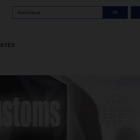
Switzerland
OK
ISTES