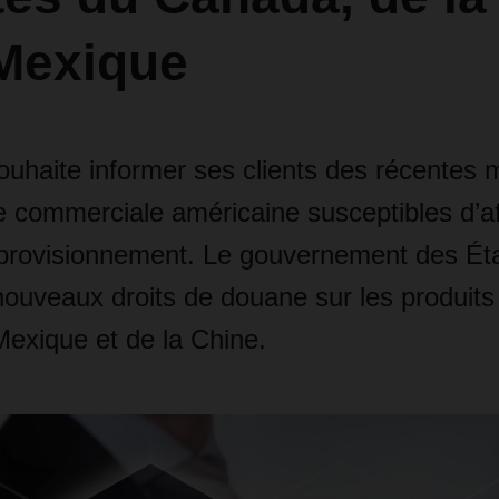
 Mexique
aite informer ses clients des récentes m
ue commerciale américaine susceptibles d’af
provisionnement. Le gouvernement des Éta
ouveaux droits de douane sur les produits
exique et de la Chine.