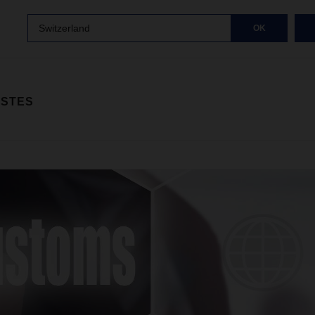
Switzerland
OK
ISTES