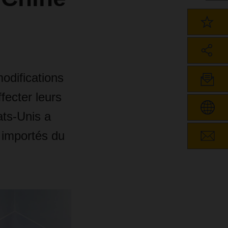
odifications
fecter leurs
ts-Unis a
 importés du