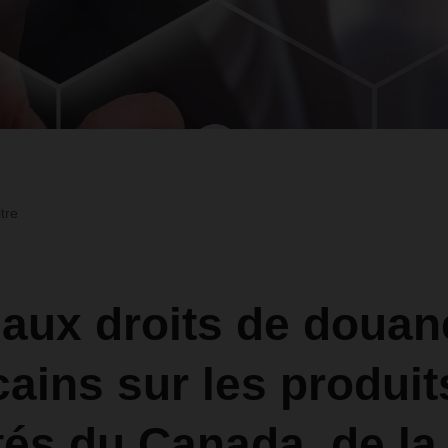
ltre
aux droits de douan
ains sur les produit
és du Canada, de la