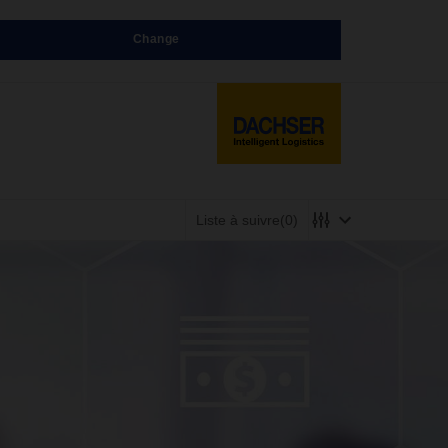
Change
Liste à suivre
(0)