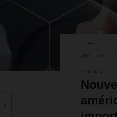
Retour
Personnaliser le fi
12.02.2025
Nouve
améric
import