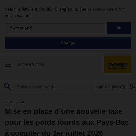
Select a different country, or region, to see specific content for
your location!
Switzerland
OK
Change
MEDIAROOM
Liste à suivre
(0)
01.07.2026
Mise en place d’une nouvelle taxe
pour les poids lourds aux Pays-Bas
à compter du 1er juillet 2026