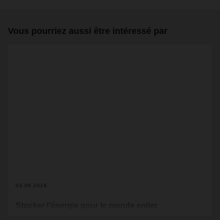
Vous pourriez aussi être intéressé par
03.06.2019
Stocker l’énergie pour le monde entier