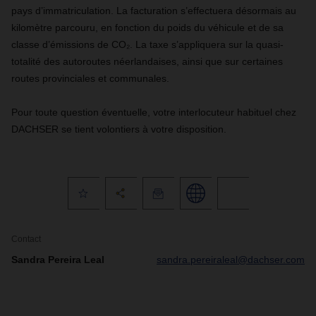
pays d’immatriculation. La facturation s’effectuera désormais au
kilomètre parcouru, en fonction du poids du véhicule et de sa
classe d’émissions de CO₂. La taxe s’appliquera sur la quasi-
totalité des autoroutes néerlandaises, ainsi que sur certaines
routes provinciales et communales.
Pour toute question éventuelle, votre interlocuteur habituel chez
DACHSER se tient volontiers à votre disposition.
Contact
Sandra Pereira Leal
sandra.pereiraleal@dachser.com