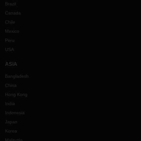
Brazil
Canada
Chile
Mexico
Peru
USA
ASIA
Bangladesh
China
Hong Kong
India
Indonesia
Japan
Korea
Malaysia