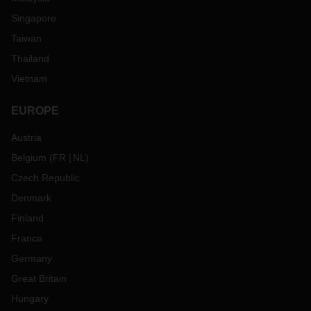
Singapore
Taiwan
Thailand
Vietnam
EUROPE
Austria
Belgium
(
FR
NL
)
Czech Republic
Denmark
Finland
France
Germany
Great Britain
Hungary