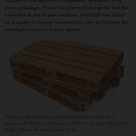
Ils jouent un rôle décisif dans la logistique : les palettes et les
autres emballages. Pourtant le système d’échange doit faire face
à des défis de plus en plus complexes. DACHSER mise à fond
sur la qualité et s’engage clairement pour faire de l’échange des
emballages un service à valeur ajoutée.
Une palette Europe est constituée de 9 blocs de bois, 11
planches et 78 clous. Elle mesure 1200 mm de long, 800 mm de
large, 144 mm de haut et pèse 22 kg.