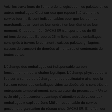
Voici les travailleurs de l’ombre de la logistique : les palettes et les
autres emballages. C’est sur eux que repose littéralement le
service fourni : ils sont indispensables pour que les bonnes
marchandises arrivent au bon endroit en bon état et au bon
moment. Chaque année, DACHSER transporte plus de 60
millions de palettes Europe et 25 millions d’autres emballages
consignés à travers le continent : caisses palettes grillagées,
caisses de transport de denrées alimentaires et contenants de
toutes sortes.
L’échange des emballages est indispensable au bon
fonctionnement de la chaîne logistique. L’échange physique qui a
lieu sur la rampe de déchargement du destinataire ainsi que la
livraison retour des emballages vides au dépôt, où ils sont triés et
entreposés temporairement, sont au cœur du processus. « Un tel
cycle oblige à accorder davantage d’attention et de valeur aux
emballages » explique Jens Müller, responsable du service
gestion et organisation du réseau chez DACHSER. En effet, leur