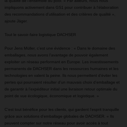
la qualité de l’ensemble du pool. « Par ailleurs, nous nous
impliquons activement dans GS1 pour contribuer à l’élaboration
des recommandations d’utilisation et des critères de qualité »,
ajoute Jäger.
Tout le savoir-faire logistique DACHSER
Pour Jens Müller, c’est une évidence : « Dans le domaine des
emballages, nous avons l’avantage de pouvoir également
exploiter un réseau performant en Europe. Les investissements
permanents de DACHSER dans les ressources humaines et les
technologies en valent la peine. Ils nous permettent d’éviter les
pertes qui pourraient résulter d’un mauvais choix d’emballage et
de garantir à l’expéditeur initial une livraison retour optimale du
point de vue écologique, économique et logistique. »
C’est tout bénéfice pour les clients, qui gardent l’esprit tranquille
grâce aux solutions d’emballage globales de DACHSER. « Ils
peuvent compter sur notre réseau pour avoir accès à tout