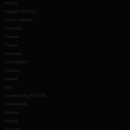
Austria
Belgium
(
FR
NL
)
Czech Republic
Denmark
Finland
France
Germany
Great Britain
Hungary
Ireland
Italy
Luxembourg
(
FR
DE
)
Netherlands
Norway
Poland
Portugal