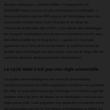
de façon adéquate », déclare Müller. L’engagement de
DACHSER dans ce sens est par conséquent considérable. «
Nous employons plus de 400 experts de l’emballage dans nos
succursales locales dans toute l’Europe et au siège de
l’entreprise à Kempten afin d’offrir à nos clients des emballages
de transport réutilisables dont ils tireront pleinement profit, avec
des effets positifs sur le long terme », ajoute-t-il. Il précise
également qu’à l’ère de la numérisation, le système actuel de
gestion des emballages est sans cesse revu par le siège afin de
suivre les derniers développements informatiques.
Le cycle idéal n’est pas une règle universelle
La gestion des emballages et les services d’emballages
constituent souvent des défis logistiques complexes au quotidien.
En effet, le cycle idéal formé par l’échange d'un nombre égal de
palettes entre les lieux de départ et de destination n’est pas une
règle universelle. Cela engendre des disparités constantes entre
les succursales qui ont un fort besoin d’emballages et celles qui