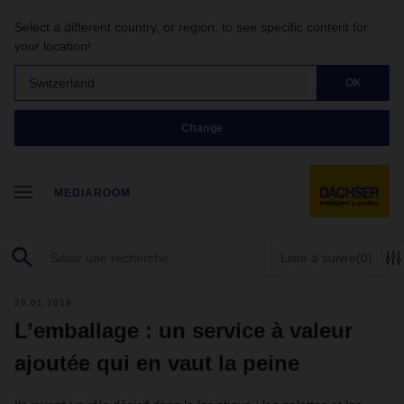
Select a different country, or region, to see specific content for
your location!
Switzerland
OK
Change
MEDIAROOM
Liste à suivre
(0)
28.01.2019
L’emballage : un service à valeur
ajoutée qui en vaut la peine