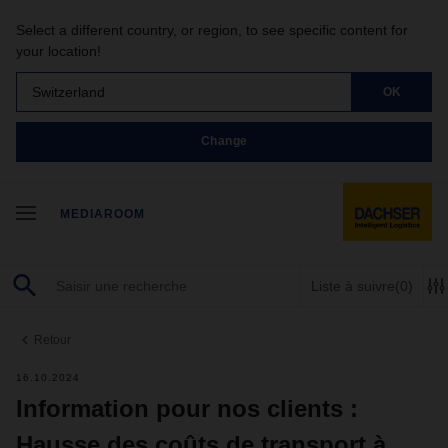
Select a different country, or region, to see specific content for
your location!
Switzerland
OK
Change
MEDIAROOM
Liste à suivre
(0)
Retour
16.10.2024
Information pour nos clients :
Hausse des coûts de transport à