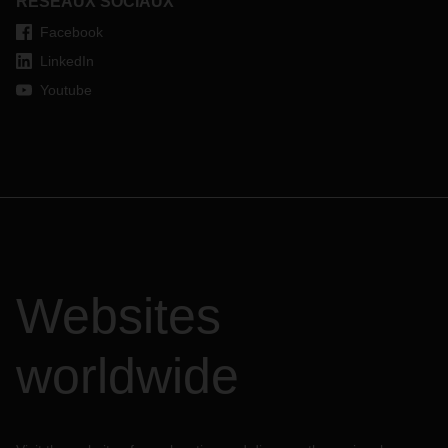
RÉSEAUX SOCIAUX
Facebook
LinkedIn
Youtube
Websites
worldwide