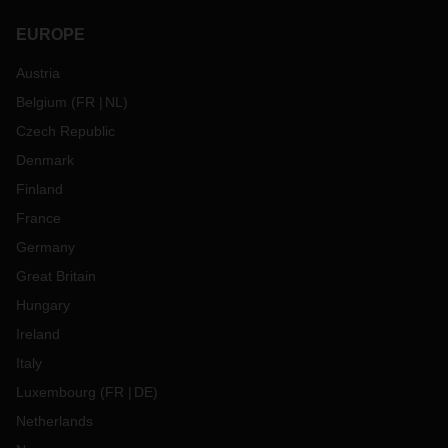
EUROPE
Austria
Belgium
(
FR
NL
)
Czech Republic
Denmark
Finland
France
Germany
Great Britain
Hungary
Ireland
Italy
Luxembourg
(
FR
DE
)
Netherlands