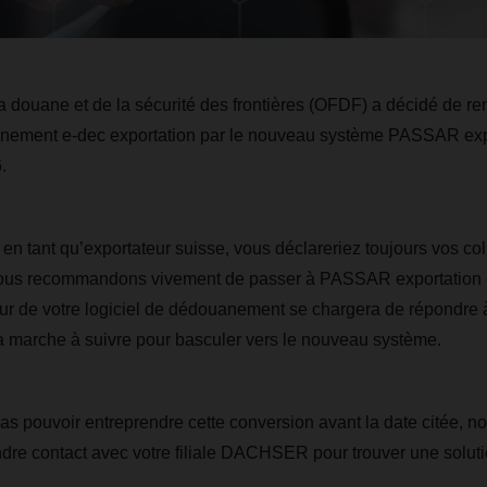
 la douane et de la sécurité des frontières (OFDF) a décidé de re
ement e-dec exportation par le nouveau système PASSAR exp
.
en tant qu’exportateur suisse, vous déclareriez toujours vos col
vous recommandons vivement de passer à PASSAR exportation d
eur de votre logiciel de dédouanement se chargera de répondre 
a marche à suivre pour basculer vers le nouveau système.
as pouvoir entreprendre cette conversion avant la date citée, 
ndre contact avec votre filiale DACHSER pour trouver une soluti