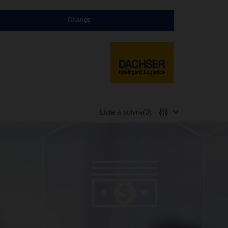
Change
Liste à suivre
(0)