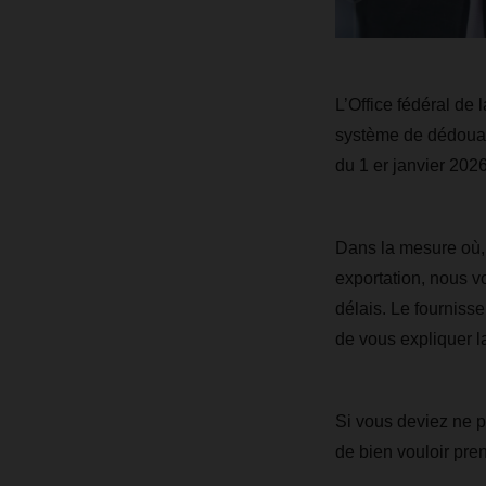
L’Office fédéral de
système de dédouan
du 1 er janvier 2026
Dans la mesure où, 
exportation, nous 
délais. Le fourniss
de vous expliquer l
Si vous deviez ne p
de bien vouloir pre