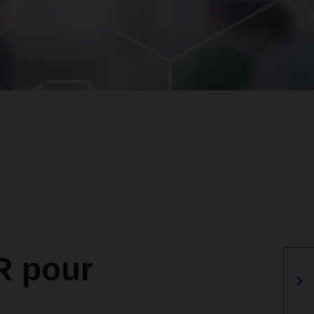
R pour