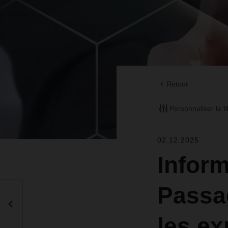
Retour
Personnaliser le fi
02.12.2025
Inform
Passa
les ex