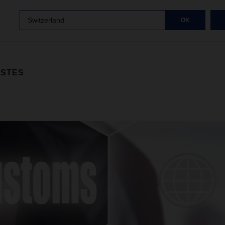
Switzerland
OK
ISTES