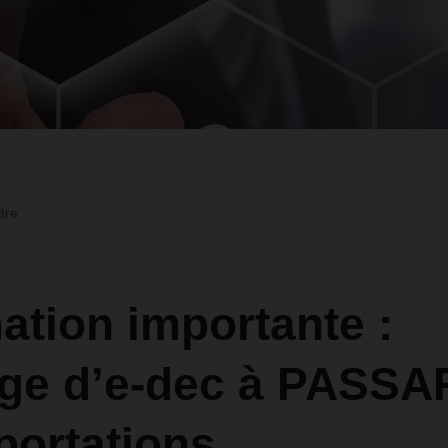
ltre
ation importante :
ge d’e-dec à PASSA
portations