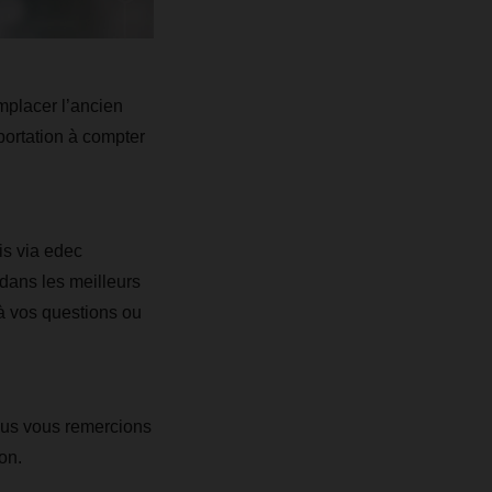
mplacer l’ancien
ortation à compter
is via edec
ans les meilleurs
à vos questions ou
nous vous remercions
on.