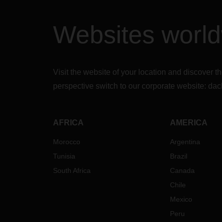
Websites worl
Visit the website of your location and discove
perspective switch to our corporate website:
dac
AFRICA
AMERICA
Morocco
Argentina
Tunisia
Brazil
South Africa
Canada
Chile
Mexico
Peru