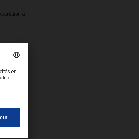
xportation à