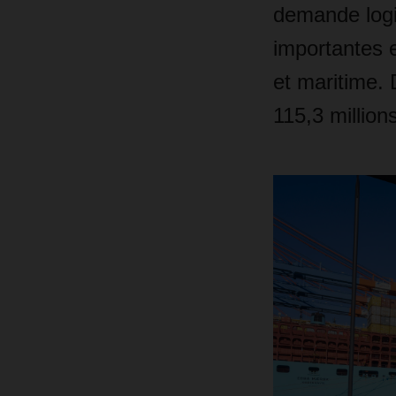
demande logi
importantes e
et maritime. 
115,3 million