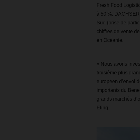
Fresh Food Logistic
à 50 %, DACHSER Ja
Sud (prise de part
chiffres de vente d
en Océanie.
« Nous avons investi
troisième plus grand
européen d’envoi de
importants du Bene
grands marchés d’ou
Eling.