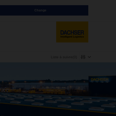
Change
Liste à suivre
(0)