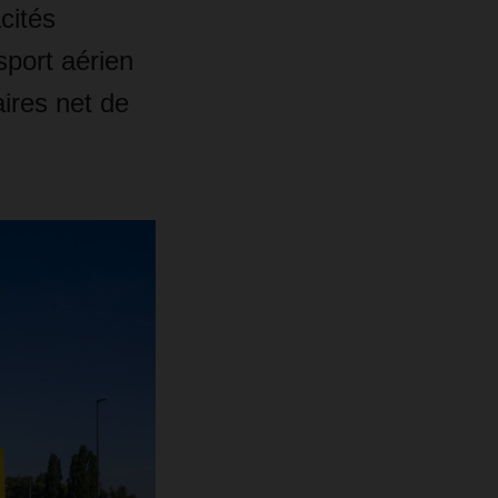
cités
sport aérien
ires net de