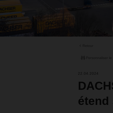
Retour
Personnaliser le f
22.04.2024
DACHS
étend