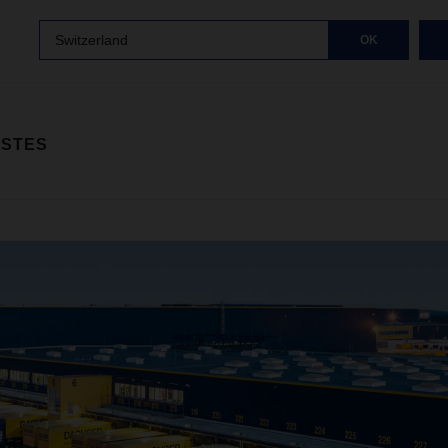
Switzerland
OK
ISTES