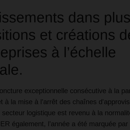
tissements dans plus
itions et créations d
eprises à l’échelle
ale.
joncture exceptionnelle consécutive à la p
t à la mise à l’arrêt des chaînes d'approv
 secteur logistique est revenu à la normali
 également, l’année a été marquée par u