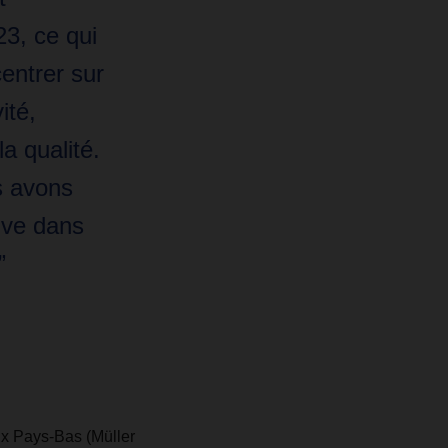
3, ce qui
entrer sur
ité,
la qualité.
 avons
tive dans
”
aux Pays-Bas (Müller