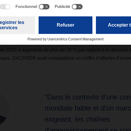
t se sont nettement détendues en 2023, ce qui nous a permis d
e la productivité, l’utilisation des capacités et la qualité. Dan
nière significative dans l’expansion de nos réseaux », explique
.
es de 2023 a augmenté de plus de 25 % par rapport à la dernière 
oque, DACHSER avait comptabilisé un chiffre d’affaires d’enviro
“Dans le contexte d’une con
mondiale faible et d’un mar
exigeant, les chaînes
d'approvisionnement se son