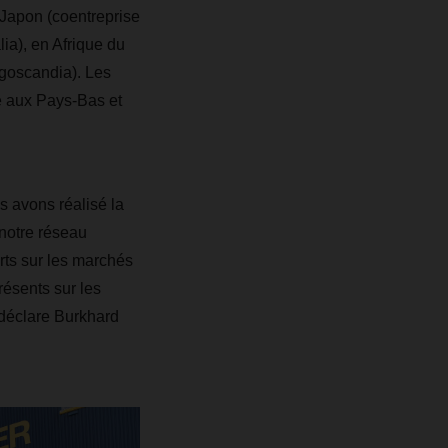
 Japon (coentreprise
a), en Afrique du
goscandia). Les
e aux Pays-Bas et
s avons réalisé la
 notre réseau
rts sur les marchés
ésents sur les
 déclare Burkhard