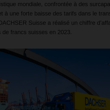
stique mondiale, confrontée à des surcapa
t à une forte baisse des tarifs dans le tran
DACHSER Suisse a réalisé un chiffre d’affa
s de francs suisses en 2023.