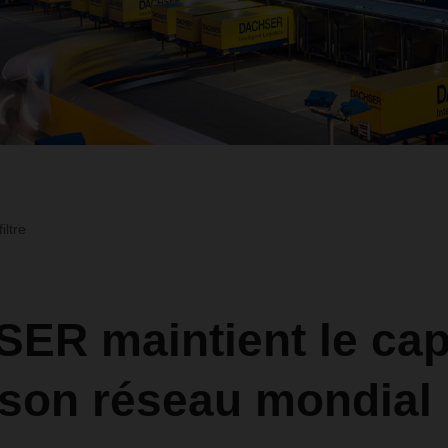
iltre
ER maintient le cap
 son réseau mondial