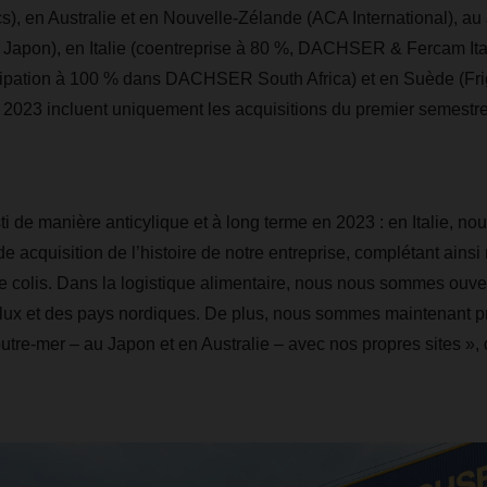
s), en Australie et en Nouvelle-Zélande (ACA International), au
pon), en Italie (coentreprise à 80 %, DACHSER & Fercam Itali
icipation à 100 % dans DACHSER South Africa) et en Suède (Fri
e 2023 incluent uniquement les acquisitions du premier semestr
 de manière anticylique et à long terme en 2023 : en Italie, nou
e acquisition de l’histoire de notre entreprise, complétant ainsi
 colis. Dans la logistique alimentaire, nous nous sommes ouve
lux et des pays nordiques. De plus, nous sommes maintenant pr
tre-mer – au Japon et en Australie – avec nos propres sites »,