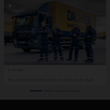
2
27.06.2024
Des initiatives fortes contre la pénurie de main-
d’œuvre qualifiée
La pénurie de chauffeurs et de main-d’œuvre qualifiée
préoccupe le monde économique et, en particulier, le
secteur de la logistique. Celle-ci est considérée comme l’un
des facteurs critiques limitant la croissance future. Il y a dix