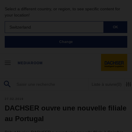
Select a different country, or region, to see specific content for
your location!
Switzerland
OK
Change
MEDIAROOM
Liste à suivre
(0)
27.02.2019
DACHSER ouvre une nouvelle filiale
au Portugal