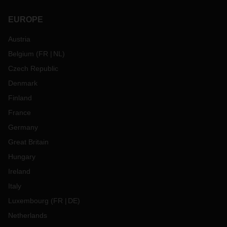
EUROPE
Austria
Belgium
(
FR
NL
)
Czech Republic
Denmark
Finland
France
Germany
Great Britain
Hungary
Ireland
Italy
Luxembourg
(
FR
DE
)
Netherlands