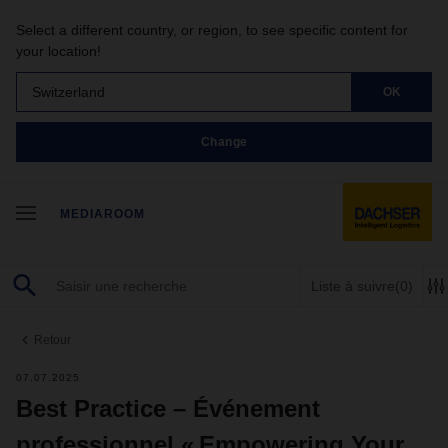
Select a different country, or region, to see specific content for
your location!
Switzerland
OK
Change
MEDIAROOM
Liste à suivre
(0)
Retour
07.07.2025
Best Practice – Événement
professionnel « Empowering Your