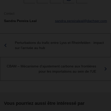
Contact
Sandra Pereira Leal
sandra.pereiraleal@dachser.com
Perturbations du trafic entre Lyss et Rheinfelden : impact
sur l’arrivée au hub
CBAM – Mécanisme d’ajustement carbone aux frontières
pour les importations au sein de l’UE
Vous pourriez aussi être intéressé par