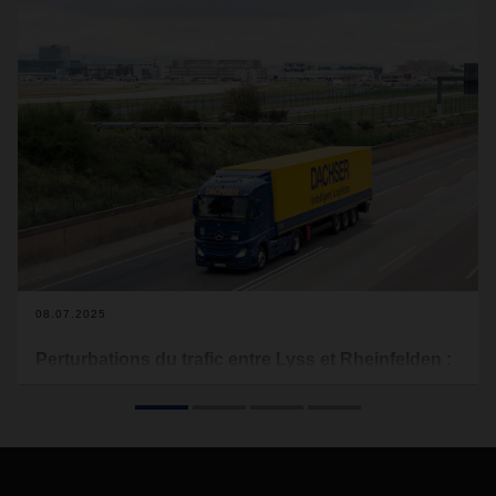
08.07.2025
Perturbations du trafic entre Lyss et Rheinfelden :
impact sur l’arrivée au hub
En raison de plusieurs chantiers sur le tronçon entre Lyss et
Rheinfelden (DE), d’importantes perturbations du trafic sont
actuellement constatées. Cette situation a un impact direct
sur les processus logistiques de DACHSER Suisse.