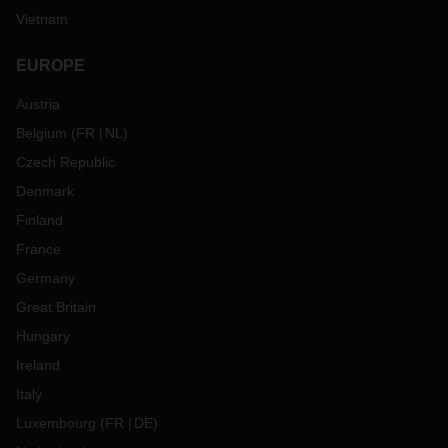
Vietnam
EUROPE
Austria
Belgium
(
FR
NL
)
Czech Republic
Denmark
Finland
France
Germany
Great Britain
Hungary
Ireland
Italy
Luxembourg
(
FR
DE
)