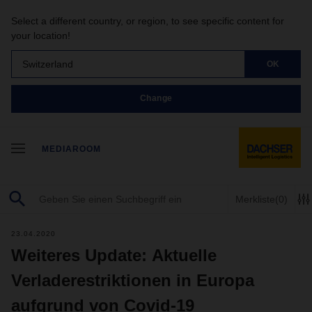
Select a different country, or region, to see specific content for
your location!
Switzerland
OK
Change
MEDIAROOM
Merkliste
(0)
23.04.2020
Weiteres Update: Aktuelle
Verladerestriktionen in Europa
aufgrund von Covid-19