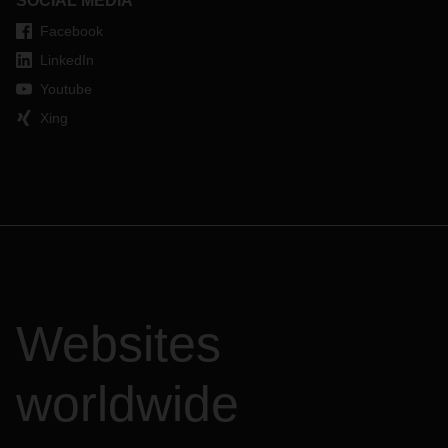
SOCIAL MEDIA
Facebook
LinkedIn
Youtube
Xing
Websites
worldwide