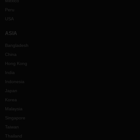
Mexico
Peru
USA
ASIA
Bangladesh
China
Hong Kong
India
Indonesia
Japan
Korea
Malaysia
Singapore
Taiwan
Thailand