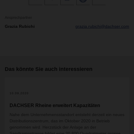
Ansprechpartner
Grazia Rubichi
grazia.rubichi@dachser.com
Das könnte Sie auch interessieren
10.09.2020
DACHSER Rheine erweitert Kapazitäten
Nahe dem Unternehmensstandort entsteht derzeit ein neues
Distributionszentrum, das im Oktober 2020 in Betrieb
genommen wird. Herzstück der Anlage an der
Sandkampstrasse bildet eine 20.800 Quadratmeter grosse