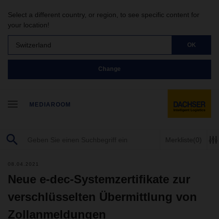
Select a different country, or region, to see specific content for
your location!
Switzerland
OK
Change
MEDIAROOM
Merkliste
(0)
08.04.2021
Neue e-dec-Systemzertifikate zur
verschlüsselten Übermittlung von
Zollanmeldungen