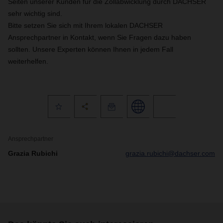
Seiten unserer Kunden für die Zollabwicklung durch DACHSER
sehr wichtig sind.
Bitte setzen Sie sich mit Ihrem lokalen DACHSER
Ansprechpartner in Kontakt, wenn Sie Fragen dazu haben
sollten. Unsere Experten können Ihnen in jedem Fall
weiterhelfen.
Ansprechpartner
Grazia Rubichi
grazia.rubichi@dachser.com