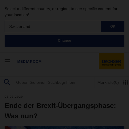
Select a different country, or region, to see specific content for
your location!
Switzerland
OK
Change
MEDIAROOM
Merkliste
(0)
02.07.2020
Ende der Brexit-Übergangsphase:
Was nun?