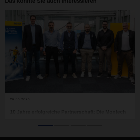
Das könnte Sie auch interessieren
26.05.2025
10 Jahre erfolgreiche Partnerschaft: Die Montech
AG und DACHSER Schweiz feiern Jubiläum
Seit 2015 verbindet die Montech AG und DACHSER Schweiz
eine erfolgreiche Partnerschaft, die auf gemeinsamen