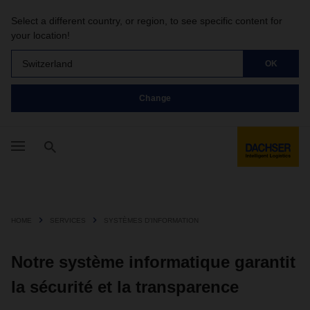
Select a different country, or region, to see specific content for
your location!
Switzerland
OK
Change
HOME
SERVICES
SYSTÈMES D'INFORMATION
Notre système informatique garantit
la sécurité et la transparence