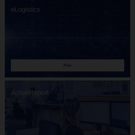
eLogistics
Plus
ActiveReport