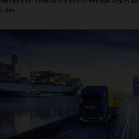
nsformant ainsi l’entreprise d’un statut de transitaire local en un
r plan.