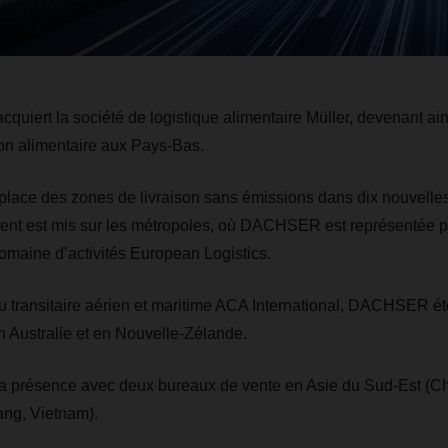
iert la société de logistique alimentaire Müller, devenant ain
ion alimentaire aux Pays-Bas.
ce des zones de livraison sans émissions dans dix nouvelles 
ent est mis sur les métropoles, où DACHSER est représentée p
domaine d’activités European Logistics.
du transitaire aérien et maritime ACA International, DACHSER é
en Australie et en Nouvelle-Zélande.
présence avec deux bureaux de vente en Asie du Sud-Est (Ch
ang, Vietnam).