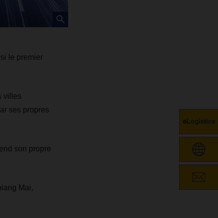
si le premier
villes
ar ses propres
tend son propre
iang Mai,