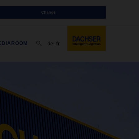
Change
EDIAROOM
de
fr