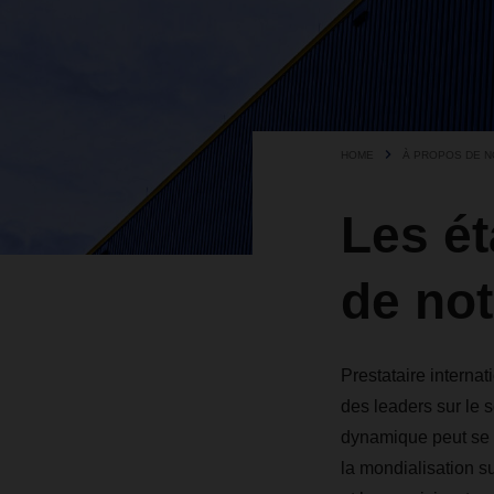
HOME
À PROPOS DE 
Les ét
de not
Prestataire interna
des leaders sur le 
dynamique peut se d
la mondialisation s