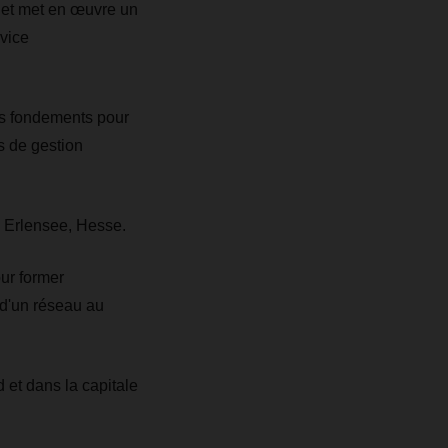
 et met en œuvre un
vice
es fondements pour
es de gestion
 Erlensee, Hesse.
ur former
 d'un réseau au
t dans la capitale