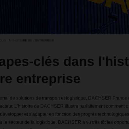
NOUS
HISTOIRE DE L'ENTREPRISE
apes-clés dans l'hist
re entreprise
tional de solutions de transport et logistique, DACHSER France e
secteur. L'histoire de DACHSER illustre parfaitement comment u
évelopper et s'adapter en fonction des progrès technologiques 
ur le secteur de la logistique. DACHSER a vu très tôt les oppor