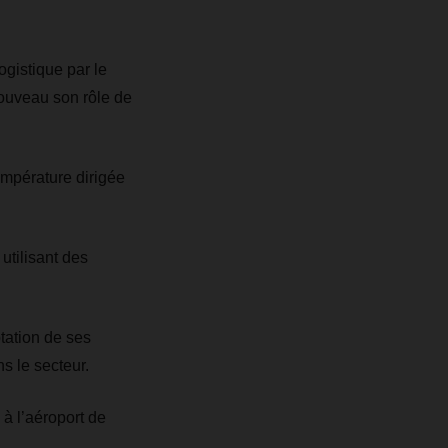
ogistique par le
ouveau son rôle de
empérature dirigée
tilisant des
tation de ses
 le secteur.
 à l’aéroport de