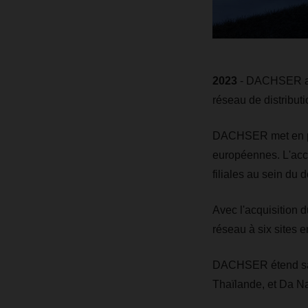
2023
- DACHSER acqu
réseau de distribut
DACHSER met en pla
européennes. L'acc
filiales au sein du 
Avec l'acquisition 
réseau à six sites 
DACHSER étend sa 
Thaïlande, et Da N